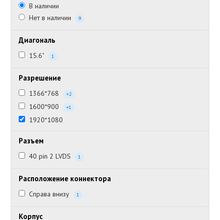
В наличии
Нет в наличии
9
Диагональ
15.6"
1
Разрешение
1366*768
+2
1600*900
+1
1920*1080
Разъем
40 pin 2 LVDS
1
Расположение коннектора
Справа внизу
1
Корпус