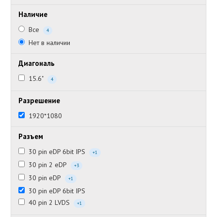
Наличие
Все
4
Нет в наличии
Диагональ
15.6"
4
Разрешение
1920*1080
Разъем
30 pin eDP 6bit IPS
+1
30 pin 2 eDP
+3
30 pin eDP
+1
30 pin eDP 6bit IPS
40 pin 2 LVDS
+1