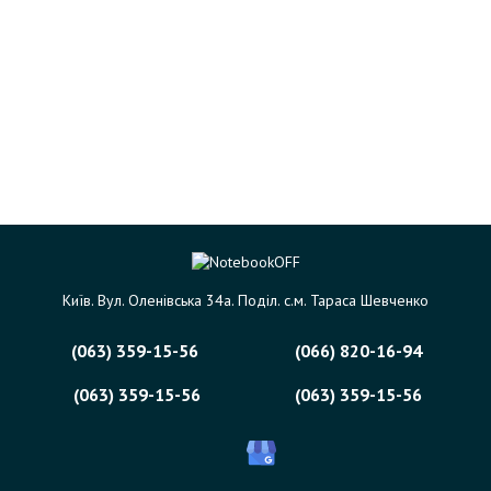
Київ. Вул. Оленівська 34а. Поділ. с.м. Тараса Шевченко
(063) 359-15-56
(066) 820-16-94
(063) 359-15-56
(063) 359-15-56