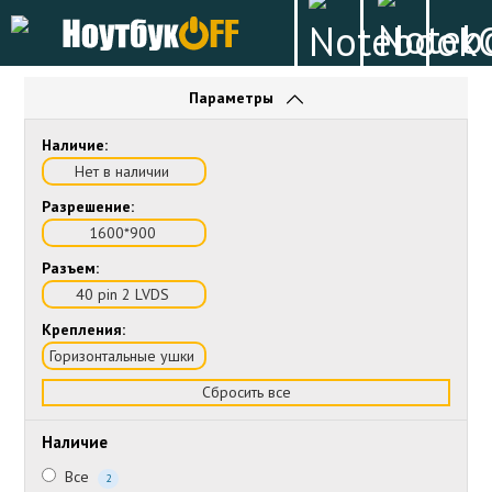
Параметры
Наличие:
Нет в наличии
Разрешение:
1600*900
Разъем:
40 pin 2 LVDS
Крепления:
Горизонтальные ушки
Сбросить все
Наличие
Все
2