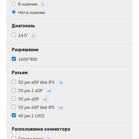
В наличии
1
Нет в наличии
Диагональ
14.0"
1
Разрешение
1600*900
Разъем
30 pin eDP 6bit IPS
+1
30 pin 2 eDP
+3
30 pin eDP
+1
30 pin eDP 6bit IPS
+4
40 pin 2 LVDS
Расположение коннектора
Справа внизу