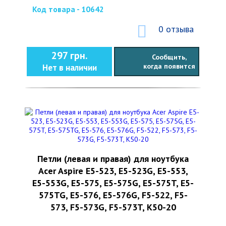
Код товара - 10642
0 отзыва
297 грн.
Сообщить,
когда появится
Нет в наличии
Петли (левая и правая) для ноутбука
Acer Aspire E5-523, E5-523G, E5-553,
E5-553G, E5-575, E5-575G, E5-575T, E5-
575TG, E5-576, E5-576G, F5-522, F5-
573, F5-573G, F5-573T, K50-20