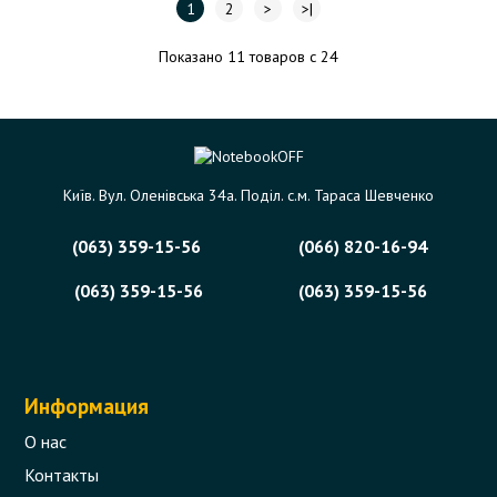
1
2
>
>|
Показано 11 товаров с 24
Київ. Вул. Оленівська 34а. Поділ. с.м. Тараса Шевченко
(063) 359-15-56
(066) 820-16-94
(063) 359-15-56
(063) 359-15-56
Информация
О нас
Контакты