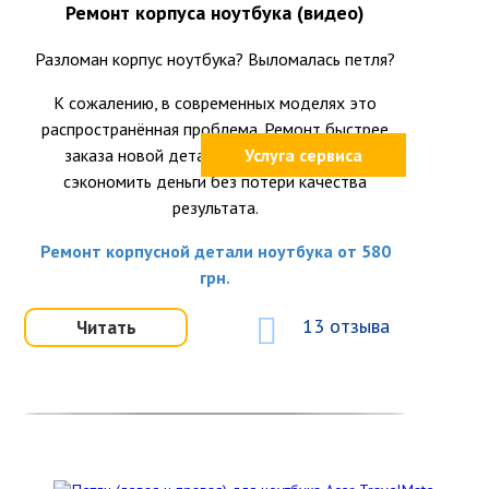
Ремонт корпуса ноутбука (видео)
Разломан корпус ноутбука? Выломалась петля?
К сожалению, в современных моделях это
распространённая проблема. Ремонт быстрее
заказа новой детали и часто позволяет
Услуга сервиса
сэкономить деньги без потери качества
результата.
Ремонт корпусной детали ноутбука от 580
грн.
13 отзыва
Читать