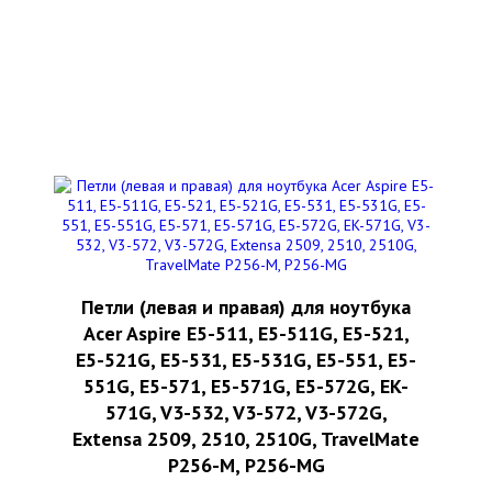
Петли (левая и правая) для ноутбука
Acer Aspire E5-511, E5-511G, E5-521,
E5-521G, E5-531, E5-531G, E5-551, E5-
551G, E5-571, E5-571G, E5-572G, EK-
571G, V3-532, V3-572, V3-572G,
Extensa 2509, 2510, 2510G, TravelMate
P256-M, P256-MG