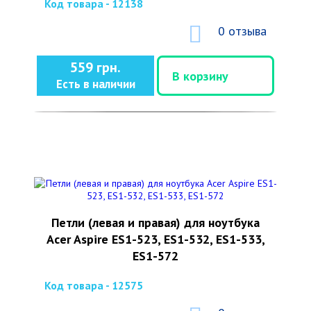
Код товара - 12138
0 отзыва
559 грн.
В корзину
Есть в наличии
Петли (левая и правая) для ноутбука
Acer Aspire ES1-523, ES1-532, ES1-533,
ES1-572
Код товара - 12575