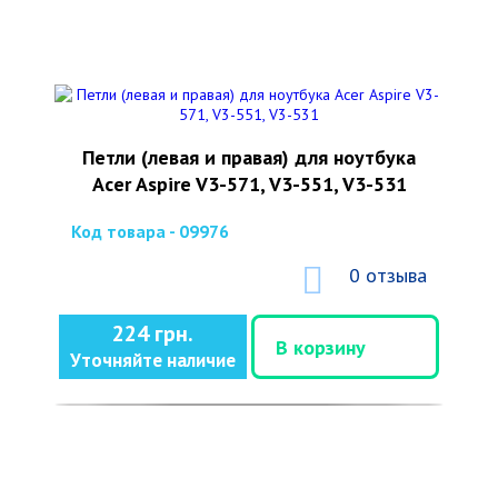
Петли (левая и правая) для ноутбука
Acer Aspire V3-571, V3-551, V3-531
Код товара - 09976
0 отзыва
224 грн.
В корзину
Уточняйте наличие