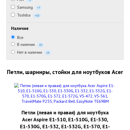
Samsung
+7
Toshiba
+10
Наличие
Все
В наличии
10
Нет в наличии
14
Петли, шарниры, стойки для ноутбуков Acer
Петли (левая и правая) для ноутбука
Acer Aspire E1-510, E1-510G, E1-530,
E1-530G, E1-532, E1-532G, E1-570, E1-