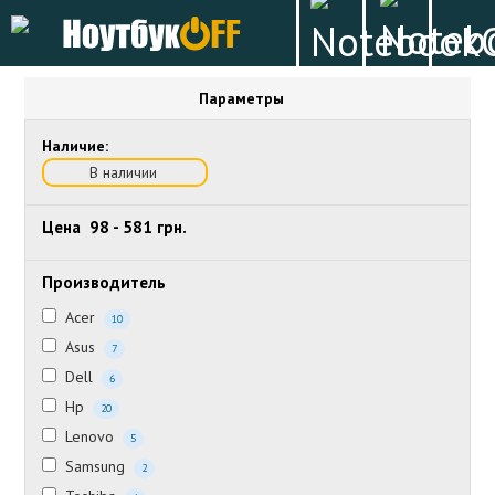
Параметры
Наличие:
В наличии
Цена
98
-
581
грн.
Производитель
Acer
10
Asus
7
Dell
6
Hp
20
Lenovo
5
Samsung
2