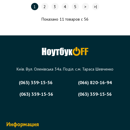
1
2
3
4
5
>
>|
Показано 11 товаров с 56
Київ. Вул. Оленівська 34а. Поділ. с.м. Тараса Шевченко
(063) 359-15-56
(066) 820-16-94
(063) 359-15-56
(063) 359-15-56
Информация