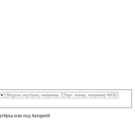
утбука или под батареей