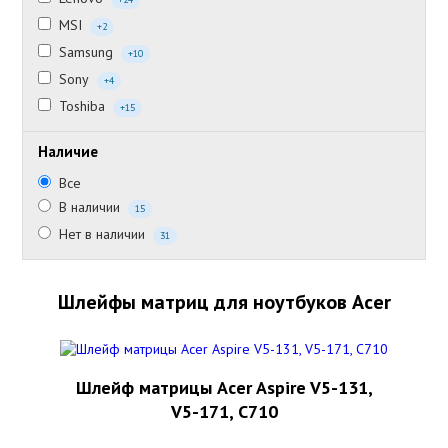
MSI
+2
Samsung
+10
Sony
+4
Toshiba
+15
Наличие
Все
В наличии
15
Нет в наличии
31
Шлейфы матриц для ноутбуков Acer
Шлейф матрицы Acer Aspire V5-131,
V5-171, C710