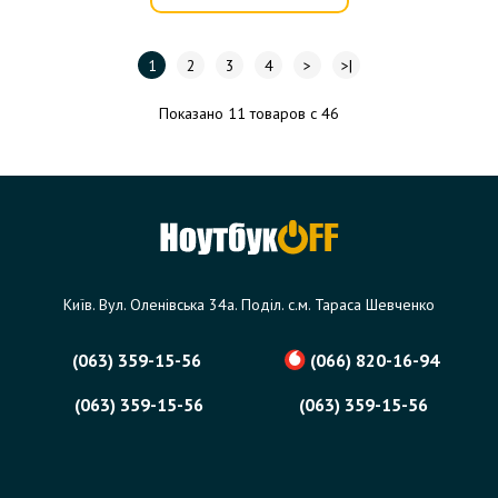
1
2
3
4
>
>|
Показано 11 товаров с 46
Київ. Вул. Оленівська 34а. Поділ. с.м. Тараса Шевченко
(063) 359-15-56
(066) 820-16-94
(063) 359-15-56
(063) 359-15-56