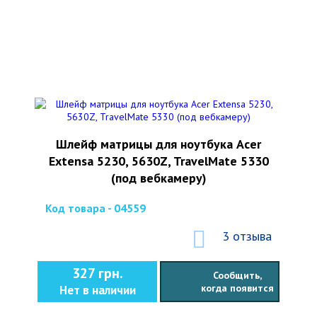
Шлейф матрицы для ноутбука Acer
Extensa 5230, 5630Z, TravelMate 5330
(под вебкамеру)
Код товара - 04559
3 отзыва
327 грн.
Сообщить,
когда появится
Нет в наличии