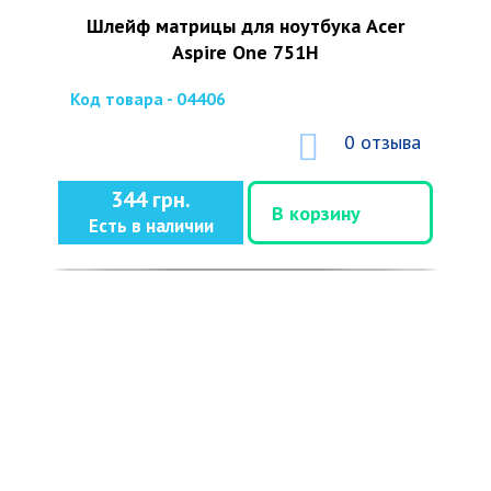
Шлейф матрицы для ноутбука Acer
Aspire One 751H
Код товара - 04406
0 отзыва
344 грн.
В корзину
Есть в наличии