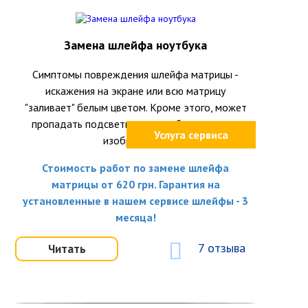
Замена шлейфа ноутбука
Симптомы повреждения шлейфа матрицы -
искажения на экране или всю матрицу
"заливает" белым цветом. Кроме этого, может
пропадать подсветка или вообще исчезать
Услуга сервиса
изображение.
Стоимость работ по замене шлейфа
матрицы от 620 грн. Гарантия на
установленные в нашем сервисе шлейфы - 3
месяца!
7 отзыва
Читать