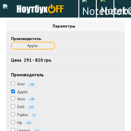
Параметры
Производитель:
Apple
Цена
291
-
820
грн.
Производитель
Acer
+46
Apple
Asus
+39
Dell
+13
Fujitsu
+1
Hp
+47
Lenovo
+24