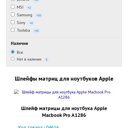
MSI
+2
Samsung
+10
Sony
+4
Toshiba
+15
Наличие
Все
Нет в наличии
3
Шлейфы матриц для ноутбуков Apple
Шлейф матрицы для ноутбука Apple
Macbook Pro A1286
Код товара - 04616