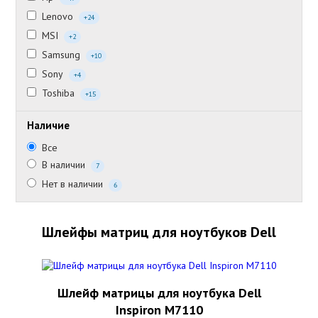
Lenovo
+24
MSI
+2
Samsung
+10
Sony
+4
Toshiba
+15
Наличие
Все
В наличии
7
Нет в наличии
6
Шлейфы матриц для ноутбуков Dell
Шлейф матрицы для ноутбука Dell
Inspiron M7110