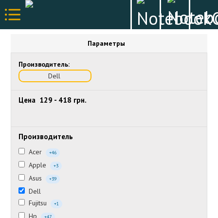
Параметры
Производитель:
Dell
Цена
129
-
418
грн.
Производитель
Acer
+46
Apple
+3
Asus
+39
Dell
Fujitsu
+1
Hp
+47