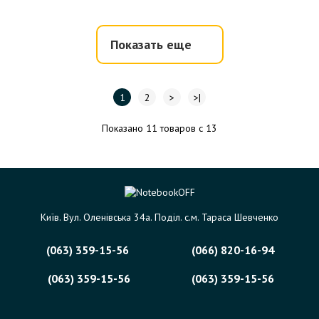
Показать еще
1
2
>
>|
Показано 11 товаров с 13
Київ. Вул. Оленівська 34а. Поділ. с.м. Тараса Шевченко
(063) 359-15-56
(066) 820-16-94
(063) 359-15-56
(063) 359-15-56