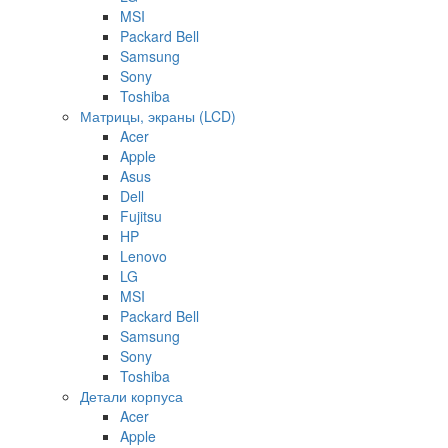
MSI
Packard Bell
Samsung
Sony
Toshiba
Матрицы, экраны (LCD)
Acer
Apple
Asus
Dell
Fujitsu
HP
Lenovo
LG
MSI
Packard Bell
Samsung
Sony
Toshiba
Детали корпуса
Acer
Apple