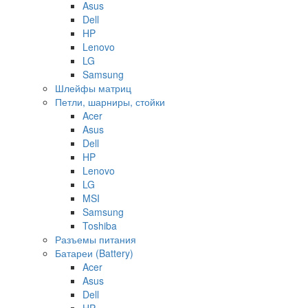
Asus
Dell
HP
Lenovo
LG
Samsung
Шлейфы матриц
Петли, шарниры, стойки
Acer
Asus
Dell
HP
Lenovo
LG
MSI
Samsung
Toshiba
Разъемы питания
Батареи (Battery)
Acer
Asus
Dell
HP