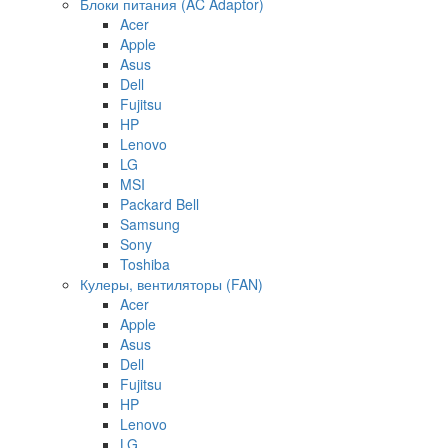
Блоки питания (AC Adaptor)
Acer
Apple
Asus
Dell
Fujitsu
HP
Lenovo
LG
MSI
Packard Bell
Samsung
Sony
Toshiba
Кулеры, вентиляторы (FAN)
Acer
Apple
Asus
Dell
Fujitsu
HP
Lenovo
LG