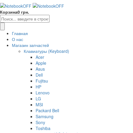
Корзина
0 грн.
Главная
О нас
Магазин запчастей
Клавиатуры (Keyboard)
Acer
Apple
Asus
Dell
Fujitsu
HP
Lenovo
LG
MSI
Packard Bell
Samsung
Sony
Toshiba