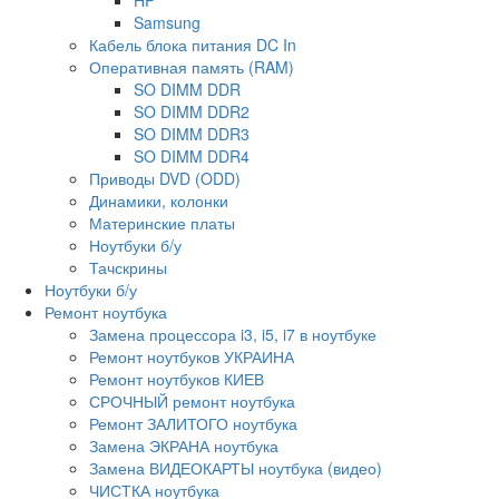
Samsung
Кабель блока питания DC In
Оперативная память (RAM)
SO DIMM DDR
SO DIMM DDR2
SO DIMM DDR3
SO DIMM DDR4
Приводы DVD (ODD)
Динамики, колонки
Материнские платы
Ноутбуки б/у
Тачскрины
Ноутбуки б/у
Ремонт ноутбука
Замена процессора i3, i5, i7 в ноутбуке
Ремонт ноутбуков УКРАИНА
Ремонт ноутбуков КИЕВ
СРОЧНЫЙ ремонт ноутбука
Ремонт ЗАЛИТОГО ноутбука
Замена ЭКРАНА ноутбука
Замена ВИДЕОКАРТЫ ноутбука (видео)
ЧИСТКА ноутбука