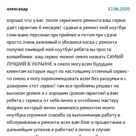
александр
12.06.2020
хорошо что у вас  после серьёзного ремонта ваш сервис 
даёт гарантию 6 месяцев!  сдавал в ремонт мой ноутбук 
сони-ваио. персонал при приёмке и потом при сдаче 
просто очень вежливый и убедился когда с ремонта 
получил оживщий мой ноутбук! ребята вы просто 
волшебники . ваш сервис можно смело назвать САМЫЙ 
ЛУЧШИЙ В УКРАИНЕ. я смело могу всем будущим 
клиентам которые ищут по настоящему отличный сервис-
то смело я могу порекомендовать всем без раздумья и с 
доверием этот сервис! там все проблемы решают на 
высоком уровне и с хорошим сроком гарантии! а вам 
ребята с сервиса от себя лично а оссобенно мастеру 
Андрею который лично занимался ремонтом моего 
ноутбука огромное спасибо за выполненную работу в 
обслуживания и ремонта. всех вам благ и процветания и 
дальнейщих успехов в работах! я лично в случае 