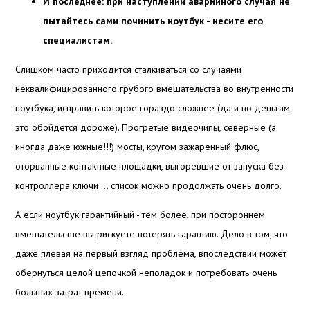
И последнее: при наступлении аварийного случая не
пытайтесь сами починить ноутбук - несите его
специалистам.
Слишком часто приходится сталкиваться со случаями
неквалифицированного грубого вмешательства во внутренности
ноутбука, исправить которое гораздо сложнее (да и по деньгам
это обойдется дороже). Прогретые видеочипы, северные (а
иногда даже южные!!!) мосты, кругом зажаренный флюс,
оторванные контактные площадки, выгоревшие от запуска без
контроллера ключи ... список можно продолжать очень долго.
А если ноутбук гарантийный - тем более, при постороннем
вмешательстве вы рискуете потерять гарантию. Дело в том, что
даже плёвая на первый взгляд проблема, впоследствии может
обернуться целой цепочкой неполадок и потребовать очень
больших затрат времени.