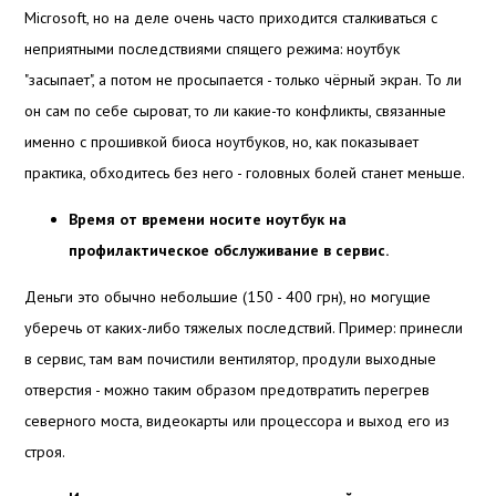
Microsoft, но на деле очень часто приходится сталкиваться с
неприятными последствиями спящего режима: ноутбук
"засыпает", а потом не просыпается - только чёрный экран. То ли
он сам по себе сыроват, то ли какие-то конфликты, связанные
именно с прошивкой биоса ноутбуков, но, как показывает
практика, обходитесь без него - головных болей станет меньше.
Время от времени носите ноутбук на
профилактическое обслуживание в сервис.
Деньги это обычно небольшие (150 - 400 грн), но могущие
уберечь от каких-либо тяжелых последствий. Пример: принесли
в сервис, там вам почистили вентилятор, продули выходные
отверстия - можно таким образом предотвратить перегрев
северного моста, видеокарты или процессора и выход его из
строя.