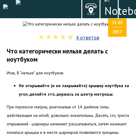
31.03
2017
4 ответов
Что категорически нельзя делать с
ноутбуком
Итак, 8 "нельзя" для ноутбуков:
Не открывайте (и не закрывайте) крышку ноутбука за
угол, делайте это, держась за центр матрицы.
При перекосе матриц диагональю от 14 дюймов силы,
действующие на изгиб, довольно значительны. Десять, сто, триста
открываний - шарниры начинают расшатываться, затем начинает
ломаться крышка и в месте шарниров появляются трещины.