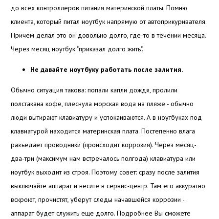
до всех контроллеров питания материнской платы. Помню
клиента, который питал ноутбук напрямую от автоприкуривателя.
Причем делал это он довольно долго, где-то в течении месяца.
Через месяц ноутбук "приказал долго жить".
Не давайте ноутбуку работать после залития.
Обычно ситуация такова: попали капли дождя, пролили
полстакана кофе, плеснула морская вода на пляже - обычно
люди вытирают клавиатуру и успокаиваются. А в ноутбуках под
клавиатурой находится материнская плата. Постепенно влага
разъедает проводники (происходит коррозия). Через месяц-
два-три (максимум нам встречалось полгода) клавиатура или
ноутбук выходит из строя. Поэтому совет: сразу после залития
выключайте аппарат и несите в сервис-центр. Там его аккуратно
вскроют, прочистят, уберут следы начавшейся коррозии -
аппарат будет служить еще долго. Подробнее Вы сможете