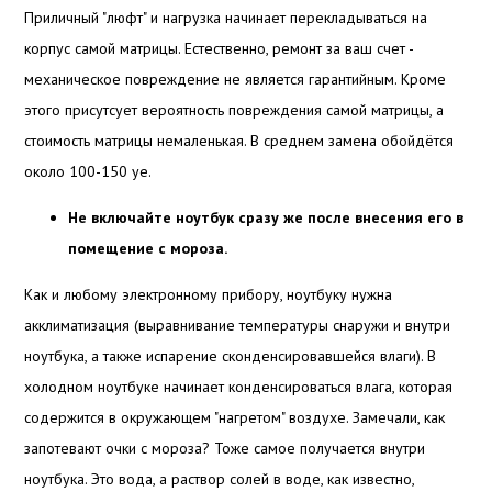
Приличный "люфт" и нагрузка начинает перекладываться на
корпус самой матрицы. Естественно, ремонт за ваш счет -
механическое повреждение не является гарантийным. Кроме
этого присутсует вероятность повреждения самой матрицы, а
стоимость матрицы немаленькая. В среднем замена обойдётся
около 100-150 уе.
Не включайте ноутбук сразу же после внесения его в
помещение с мороза.
Как и любому электронному прибору, ноутбуку нужна
акклиматизация (выравнивание температуры снаружи и внутри
ноутбука, а также испарение сконденсировавшейся влаги). В
холодном ноутбуке начинает конденсироваться влага, которая
содержится в окружающем "нагретом" воздухе. Замечали, как
запотевают очки с мороза? Тоже самое получается внутри
ноутбука. Это вода, а раствор солей в воде, как известно,