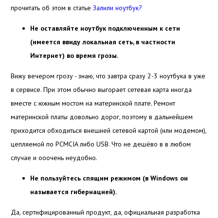
прочитать об этом в статье
Залили ноутбук?
Не оставляйте ноутбук подключенным к сети
(имеется ввиду локальная сеть, в частности
Интернет) во время грозы.
Вижу вечером грозу - знаю, что завтра сразу 2-3 ноутбука в уже
в сервисе. При этом обычно выгорает сетевая карта иногда
вместе с южным мостом на материнской плате. Ремонт
материнской платы довольно дорог, поэтому в дальнейшем
приходится обходиться внешней сетевой картой (или модемом),
цепляемой по PCMCIA либо USB. Что не дешёво в в любом
случае и ооочень неудобно.
Не пользуйтесь спящим режимом (в Windows он
называется гибернацией).
Да, сертифицированный продукт, да, официальная разработка