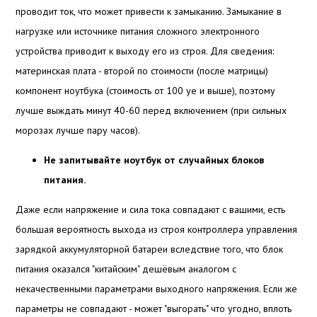
проводит ток, что может привести к замыканию. Замыкание в
нагрузке или источнике питания сложного электронного
устройства приводит к выходу его из строя. Для сведения:
материнская плата - второй по стоимости (после матрицы)
компонент ноутбука (стоимость от 100 уе и выше), поэтому
лучше выждать минут 40-60 перед включением (при сильных
морозах лучше пару часов).
Не запитывайте ноутбук от случайных блоков
питания.
Даже если напряжение и сила тока совпадают с вашими, есть
большая вероятность выхода из строя контроллера управления
зарядкой аккумуляторной батареи вследствие того, что блок
питания оказался "китайским" дешёвым аналогом с
некачественными параметрами выходного напряжения. Если же
параметры не совпадают - может "выгорать" что угодно, вплоть