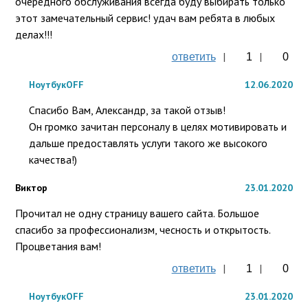
очередного обслуживания всегда буду выбирать только 
этот замечательный сервис! удач вам ребята в любых 
делах!!! 
|
|
ответить
1
0
НоутбукOFF
12.06.2020
Спасибо Вам, Александр, за такой отзыв!

Он громко зачитан персоналу в целях мотивировать и 
дальше предоставлять услуги такого же высокого 
качества!)
Виктор
23.01.2020
Прочитал не одну страницу вашего сайта. Большое 
спасибо за профессионализм, чесность и открытость. 
Процветания вам!
|
|
ответить
1
0
НоутбукOFF
23.01.2020