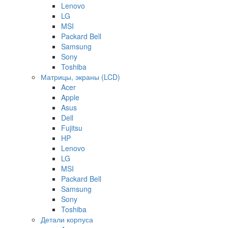
Lenovo
LG
MSI
Packard Bell
Samsung
Sony
Toshiba
Матрицы, экраны (LCD)
Acer
Apple
Asus
Dell
Fujitsu
HP
Lenovo
LG
MSI
Packard Bell
Samsung
Sony
Toshiba
Детали корпуса