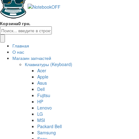
Корзина
0 грн.
Главная
О нас
Магазин запчастей
Клавиатуры (Keyboard)
Acer
Apple
Asus
Dell
Fujitsu
HP
Lenovo
LG
MSI
Packard Bell
Samsung
Sony