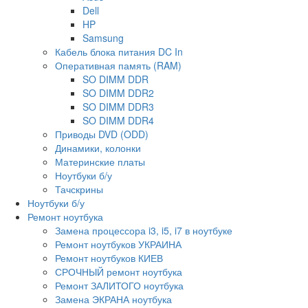
Dell
HP
Samsung
Кабель блока питания DC In
Оперативная память (RAM)
SO DIMM DDR
SO DIMM DDR2
SO DIMM DDR3
SO DIMM DDR4
Приводы DVD (ODD)
Динамики, колонки
Материнские платы
Ноутбуки б/у
Тачскрины
Ноутбуки б/у
Ремонт ноутбука
Замена процессора i3, i5, i7 в ноутбуке
Ремонт ноутбуков УКРАИНА
Ремонт ноутбуков КИЕВ
СРОЧНЫЙ ремонт ноутбука
Ремонт ЗАЛИТОГО ноутбука
Замена ЭКРАНА ноутбука