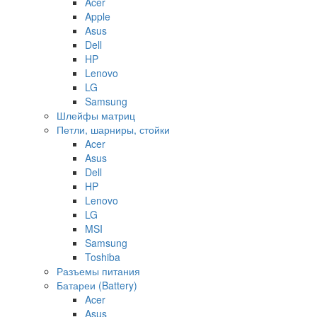
Acer
Apple
Asus
Dell
HP
Lenovo
LG
Samsung
Шлейфы матриц
Петли, шарниры, стойки
Acer
Asus
Dell
HP
Lenovo
LG
MSI
Samsung
Toshiba
Разъемы питания
Батареи (Battery)
Acer
Asus