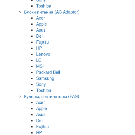
Toshiba
Блоки питания (AC Adaptor)
Acer
Apple
Asus
Dell
Fujitsu
HP
Lenovo
LG
MSI
Packard Bell
Samsung
Sony
Toshiba
Кулеры, вентиляторы (FAN)
Acer
Apple
Asus
Dell
Fujitsu
HP