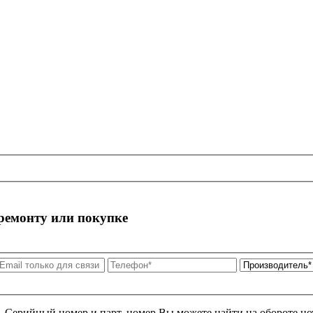
 ремонту или покупке
я. Серийный номер и парт. номер Вы можете найти на обороте но