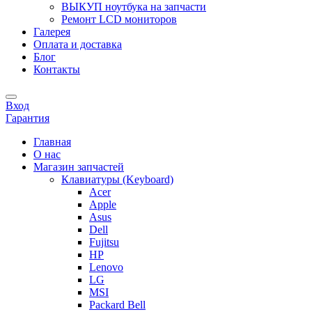
ВЫКУП ноутбука на запчасти
Ремонт LCD мониторов
Галерея
Оплата и доставка
Блог
Контакты
Вход
Гарантия
Главная
О нас
Магазин запчастей
Клавиатуры (Keyboard)
Acer
Apple
Asus
Dell
Fujitsu
HP
Lenovo
LG
MSI
Packard Bell