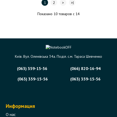
1
2
>
>|
Показано 10 товаров с 14
Київ. Вул. Оленівська 34а. Поділ. с.м. Тараса Шевченко
(063) 359-15-56
(066) 820-16-94
(063) 359-15-56
(063) 359-15-56
Информация
О нас