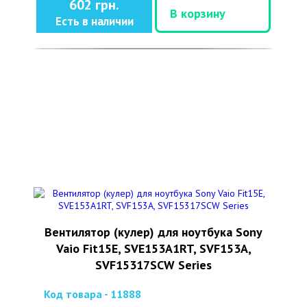
602 грн.
В корзину
Есть в наличии
Вентилятор (кулер) для ноутбука Sony
Vaio Fit15E, SVE153A1RT, SVF153A,
SVF15317SCW Series
Код товара - 11888