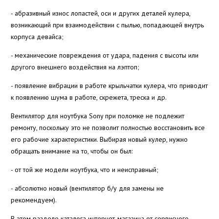
- абразивный износ лопастей, оси и других деталей кулера,
возникающий при взаимодействии с пылью, попадающей внутрь
корпуса девайса;
- механические повреждения от удара, падения с высоты или
другого внешнего воздействия на лэптоп;
- появление вибрации в работе крыльчатки кулера, что приводит
к появлению шума в работе, скрежета, треска и др.
Вентилятор для ноутбука Sony при поломке не подлежит
ремонту, поскольку это не позволит полностью восстановить все
его рабочие характеристики. Выбирая новый кулер, нужно
обращать внимание на то, чтобы он был:
- от той же модели ноутбука, что и неисправный;
- абсолютно новый (вентилятор б/у для замены не
рекомендуем).
В этом разделе каталога интернет-магазина от сервисного