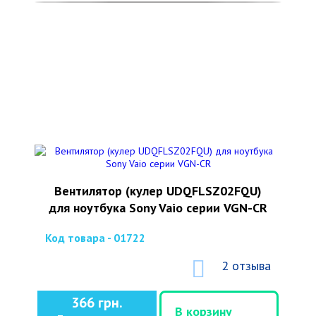
Вентилятор (кулер UDQFLSZ02FQU)
для ноутбука Sony Vaio серии VGN-CR
Код товара - 01722
2 отзыва
366 грн.
В корзину