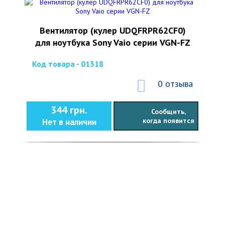
Вентилятор (кулер UDQFRPR62CF0)
для ноутбука Sony Vaio серии VGN-FZ
Код товара - 01318
0 отзыва
344 грн.
Сообщить,
когда появится
Нет в наличии