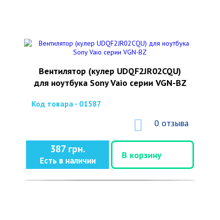
Вентилятор (кулер UDQF2JR02CQU)
для ноутбука Sony Vaio серии VGN-BZ
Код товара - 01587
0 отзыва
387 грн.
В корзину
Есть в наличии