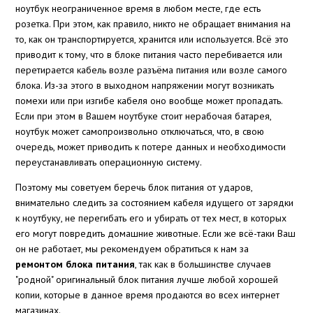
ноутбук неограниченное время в любом месте, где есть
розетка. При этом, как правило, никто не обращает внимания на
то, как он транспортируется, хранится или используется. Всё это
приводит к тому, что в блоке питания часто перебивается или
перетирается кабель возле разъёма питания или возле самого
блока. Из-за этого в выходном напряжении могут возникать
помехи или при изгибе кабеля оно вообще может пропадать.
Если при этом в Вашем ноутбуке стоит нерабочая батарея,
ноутбук может самопроизвольно отключаться, что, в свою
очередь, может приводить к потере данных и необходимости
переустанавливать операционную систему.
Поэтому мы советуем беречь блок питания от ударов,
внимательно следить за состоянием кабеля идущего от зарядки
к ноутбуку, не перегибать его и убирать от тех мест, в которых
его могут повредить домашние животные. Если же всё-таки Ваш
он не работает, мы рекомендуем обратиться к нам за
ремонтом блока питания
, так как в большинстве случаев
"родной" оригинальный блок питания лучше любой хорошей
копии, которые в данное время продаются во всех интернет
магазинах.