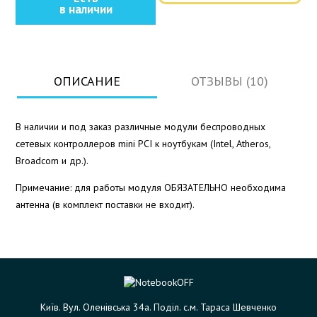
в наличии
ОПИСАНИЕ
ОТЗЫВЫ (10)
В наличии и под заказ различные модули беспроводных
сетевых контроллеров mini PCI к ноутбукам (Intel, Atheros,
Broadcom и др.).
Примечание: для работы модуля ОБЯЗАТЕЛЬНО необходима
антенна (в комплект поставки не входит).
Київ. Вул. Оленівська 34а. Поділ. с.м. Тараса Шевченко