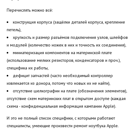
Перечислять можно всё:
конструкция корпуса (защёлки деталей корпуса, крепление
петель),
хрупкость и размер разъёмов подключения узлов, шлейфов
и модулей (количество ножек в них и точность их соединения),
миниатюризация компонентов на материнской плате
(использование мелких резисторов, конденсаторов и проч.),
специфика их работы,
дефицит запчастей (часто необходимый контроллер
извлекается из донора, потому что новых их не найти),
отсутствие шелкографии на плате (обозначения элементов),
отсутствие схем материнских плат в открытом доступе (каждая
схема - конфиденциальная информация кампании Apple).
И это не полный список специфики, с которыми работают
специалисты, умеющие произвести ремонт ноутбука Apple.