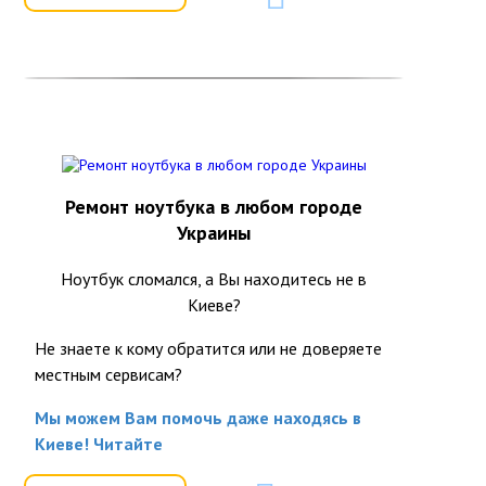
Ремонт ноутбука в любом городе
Украины
Ноутбук сломался, а Вы находитесь не в
Киеве?
Не знаете к кому обратится или не доверяете
местным сервисам?
Мы можем Вам помочь даже находясь в
Киеве! Читайте