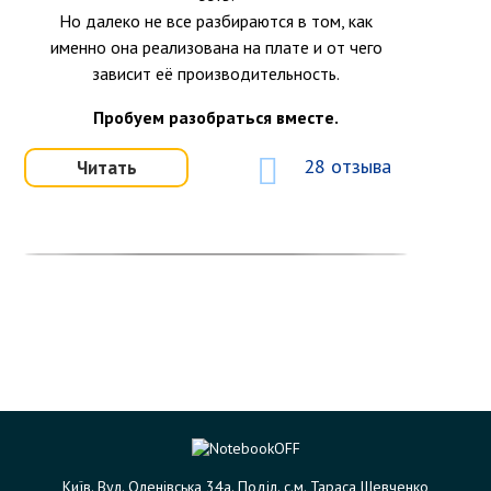
Но далеко не все разбираются в том, как
именно она реализована на плате и от чего
зависит её производительность.
Пробуем разобраться вместе.
28 отзыва
Читать
Київ. Вул. Оленівська 34а. Поділ. с.м. Тараса Шевченко