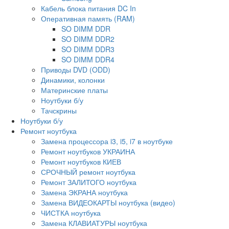
Кабель блока питания DC In
Оперативная память (RAM)
SO DIMM DDR
SO DIMM DDR2
SO DIMM DDR3
SO DIMM DDR4
Приводы DVD (ODD)
Динамики, колонки
Материнские платы
Ноутбуки б/у
Тачскрины
Ноутбуки б/у
Ремонт ноутбука
Замена процессора i3, i5, i7 в ноутбуке
Ремонт ноутбуков УКРАИНА
Ремонт ноутбуков КИЕВ
СРОЧНЫЙ ремонт ноутбука
Ремонт ЗАЛИТОГО ноутбука
Замена ЭКРАНА ноутбука
Замена ВИДЕОКАРТЫ ноутбука (видео)
ЧИСТКА ноутбука
Замена КЛАВИАТУРЫ ноутбука