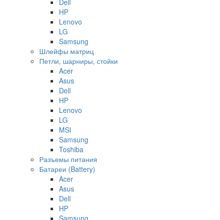
Dell
HP
Lenovo
LG
Samsung
Шлейфы матриц
Петли, шарниры, стойки
Acer
Asus
Dell
HP
Lenovo
LG
MSI
Samsung
Toshiba
Разъемы питания
Батареи (Battery)
Acer
Asus
Dell
HP
Samsung