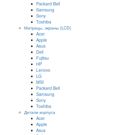
Packard Bell
Samsung
Sony
Toshiba
Матрицы, экраны (LCD)
Acer
Apple
Asus
Dell
Fujitsu
HP
Lenovo
LG
MSI
Packard Bell
Samsung
Sony
Toshiba
Детали корпуса
Acer
Apple
Asus