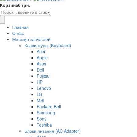
Корзина
0 грн.
Главная
О нас
Магазин запчастей
Клавиатуры (Keyboard)
Acer
Apple
Asus
Dell
Fujitsu
HP
Lenovo
LG
MSI
Packard Bell
Samsung
Sony
Toshiba
Блоки питания (AC Adaptor)
Acer