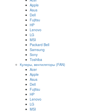
Apple
Asus
Dell
Fujitsu
HP
Lenovo
LG
MSI
Packard Bell
Samsung
Sony
Toshiba
Кулеры, вентиляторы (FAN)
Acer
Apple
Asus
Dell
Fujitsu
HP
Lenovo
LG
MSI