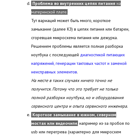
Проблема во внутренних цепях питания
на
материнской плате.
Тут вариаций может быть много, короткое
замыкание (далее КЗ) в цепях питания или батареи,
сгоревшая микросхема питания или дежурка.
Решением проблемы является полная разборка
ноутбука с последующей
диагностикой питающих
напряжений, генерации тактовых частот и заменой
неисправных элементов
.
На месте в таких случаях ничего точно не
получится. Потому что это требует не только
полной разборки ноутбука, но и оборудования
сервисного центра и опыта сервисного инженера.
Короткое замыкание в южном, северном
мостах или видеочипе
,
например из-за пробоя по
usb или перегрева (характерно для микросхем