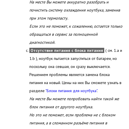
На месте Вы можете аккуратно разобрать и
почистить систему охлаждения ноутбука, заменив
при этом термопасту.
Если это не поможет, к сожалению, остается только
обращаться в сервис за полноценной
диагностикой.
Отсутствие питания с блока питания
( см. 1.a и
1.b ), ноутбук пытается запуститься от батареи, но
поскольку она севшая, он сразу выключается.
Решением проблемы является замена блока
питания на новый. Цены на них Вы сможете узнать в
разделе
"Блоки питания для ноутбука"
.
На месте Вы можете попробовать найти такой же
блок питания от другого ноутбука.
Но это не поможет, если проблема не с блоком
питания, а в сломанном разъёме питания в