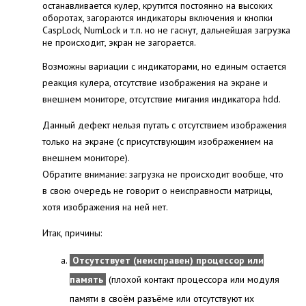
останавливается кулер, крутится постоянно на высоких
оборотах, загораются индикаторы включения и кнопки
CaspLock, NumLock и т.п. но не гаснут, дальнейшая загрузка
не происходит, экран не загорается.
Возможны вариации с индикаторами, но единым остается
реакция кулера, отсутствие изображения на экране и
внешнем мониторе, отсутствие мигания индикатора hdd.
Данный дефект нельзя путать с отсутствием изображения
только на экране (с присутствующим изображением на
внешнем мониторе).
Обратите внимание: загрузка не происходит вообще, что
в свою очередь не говорит о неисправности матрицы,
хотя изображения на ней нет.
Итак, причины:
Отсутствует (неисправен) процессор или
память
(плохой контакт процессора или модуля
памяти в своём разъёме или отсутствуют их