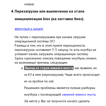
новую.
Перезагрузки или выключения на этапе
инициализации bios (на заставке биос).
вернуться к началу
Не путать с перезагрузками при начала загрузке
операционной системы ОС!
Разница в том, что в этом пункте периодичность
перезагрузок составляет 3-5 секунд, то есть ноутбук не
успевает начать загружать операционную систему.
Здесь однозначно описать поведение ноутбука сложно,
но возможные причины следующие:
Выход из строя южного моста
,
как правило, из-
за КЗ в нем (перезагрузки). Чаще всего происходит
из-за пробоя по usb.
Решением проблемы является полная разборка
ноутбука с последующей
заменой южного моста
.
На месте у Вас не получится ничего сделать.