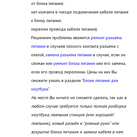
от блока питания;
нет контакта в гнезде подключения кабеля питания
к блоку питания;
перелом провода кабеля питания).
Решением проблемы является
ремонт разъёма
питания
в случаев плохого контакта разъёма с
платой,
замена разъёма питания
в случае, если он
сломан или
ремонт блока питания
или его замена,
если его провод переломан. Цены на них Вы
сможете узнать в разделе
"Блоки питания для
ноутбука"
.
На месте Вы ничего не сможете сделать, так как в
любом случае требуется только полная разборка
ноутбука, паяльная станция (или хороший!
паяльник), новый разъём и "ровные руки" или
вскрытие блока питания и замена кабеля в нем.