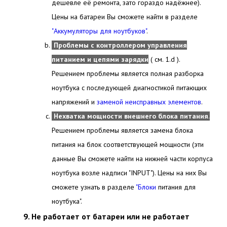
дешевле её ремонта, зато гораздо надёжнее).
Цены на батареи Вы сможете найти в разделе
"Аккумуляторы для ноутбуков"
.
Проблемы с контроллером управления
питанием и цепями зарядки
( см. 1.d ).
Решением проблемы является полная разборка
ноутбука с последующей диагностикой питающих
напряжений и
заменой неисправных элементов
.
Нехватка мощности внешнего блока питания
.
Решением проблемы является замена блока
питания на блок соответствующей мощности (эти
данные Вы сможете найти на нижней части корпуса
ноутбука возле надписи "INPUT"). Цены на них Вы
сможете узнать в разделе
"Блоки
питания для
ноутбука".
Не работает от батареи или не работает