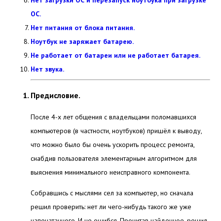
Нет загрузки ОС и перезапуск ноутбука при загрузке
ОС.
Нет питания от блока питания.
Ноутбук не заряжает батарею.
Не работает от батареи или не работает батарея.
Нет звука.
Предисловие.
После 4-х лет общения с владельцами поломавшихся
компьютеров (в частности, ноутбуков) пришёл к выводу,
что можно было бы очень ускорить процесс ремонта,
снабдив пользователя элементарным алгоритмом для
выяснения минимального неисправного компонента.
Собравшись с мыслями сел за компьютер, но сначала
решил проверить: нет ли чего-нибудь такого же уже
напечатанного. И не ошибся. Прочитав найденное, решил