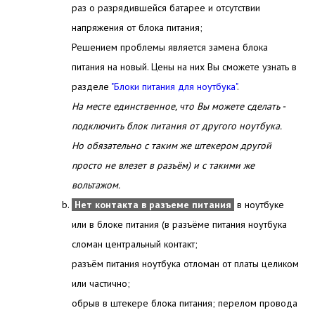
раз о разрядившейся батарее и отсутствии
напряжения от блока питания;
Решением проблемы является замена блока
питания на новый. Цены на них Вы сможете узнать в
разделе
"Блоки питания для ноутбука"
.
На месте единственное, что Вы можете сделать -
подключить блок питания от другого ноутбука.
Но обязательно с таким же штекером другой
просто не влезет в разъём) и с такими же
вольтажом.
Нет контакта в разъеме питания
в ноутбуке
или в блоке питания (в разъёме питания ноутбука
сломан центральный контакт;
разъём питания ноутбука отломан от платы целиком
или частично;
обрыв в штекере блока питания; перелом провода