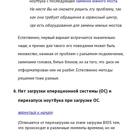
ноутбука с последующей
заменой южного моста
.
На месте Вы не сможете решить эту проблему, так
как она требует обращения в сервисный центр,
где есть оборудование для замены южных мостов.
Естественно, первый вариант встречается значительно
чаще, и причин для такого его поведения может быть
множество, начиная от проблем с разъемом подключения,
залипания головок, битых блоков, из-за того, что диск не
отформатирован или не разбит. Естественно
методы
решения тоже разные.
Нет загрузки операционной системы (ОС) и
перезапуск ноутбука при загрузке ОС.
вернуться к началу
(Отличается от перезагрузки на этапе загрузки BIOS тем,
что происходит в различные моменты времени, но не