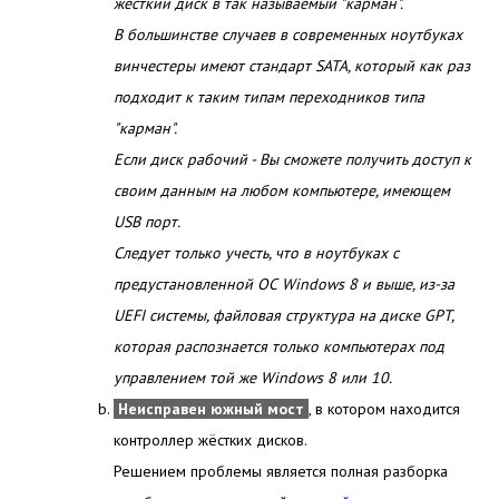
жесткий диск в так называемый "карман".
В большинстве случаев в современных ноутбуках
винчестеры имеют стандарт SATA, который как раз
подходит к таким типам переходников типа
"карман".
Если диск рабочий - Вы сможете получить доступ к
своим данным на любом компьютере, имеющем
USB порт.
Следует только учесть, что в ноутбуках с
предустановленной ОС Windows 8 и выше, из-за
UEFI системы, файловая структура на диске GPT,
которая распознается только компьютерах под
управлением той же Windows 8 или 10.
Неисправен южный мост
, в котором находится
контроллер жёстких дисков.
Решением проблемы является полная разборка