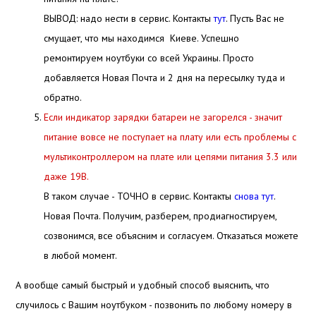
ВЫВОД: надо нести в сервис. Контакты
тут
. Пусть Вас не
смущает, что мы находимся Киеве. Успешно
ремонтируем ноутбуки со всей Украины. Просто
добавляется Новая Почта и 2 дня на пересылку туда и
обратно.
Если индикатор зарядки батареи не загорелся - значит
питание вовсе не поступает на плату или есть проблемы с
мультиконтроллером на плате или цепями питания 3.3 или
даже 19В.
В таком случае - ТОЧНО в сервис. Контакты
снова тут
.
Новая Почта. Получим, разберем, продиагностируем,
созвонимся, все объясним и согласуем. Отказаться можете
в любой момент.
А вообще самый быстрый и удобный способ выяснить, что
случилось с Вашим ноутбуком - позвонить по любому номеру в