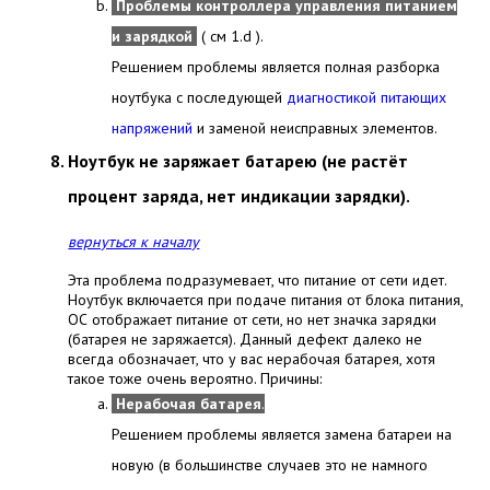
Проблемы контроллера управления питанием
и зарядкой
( см 1.d ).
Решением проблемы является полная разборка
ноутбука с последующей
диагностикой питающих
напряжений
и
заменой неисправных элементов.
Ноутбук не заряжает батарею (не растёт
процент заряда, нет индикации зарядки).
вернуться к началу
Эта проблема подразумевает, что питание от сети идет.
Ноутбук включается при подаче питания от блока питания,
ОС отображает питание от сети, но нет значка зарядки
(батарея не заряжается). Данный дефект далеко не
всегда обозначает, что у вас нерабочая батарея, хотя
такое тоже очень вероятно. Причины:
Нерабочая батарея
.
Решением проблемы является замена батареи на
новую (в большинстве случаев это не намного