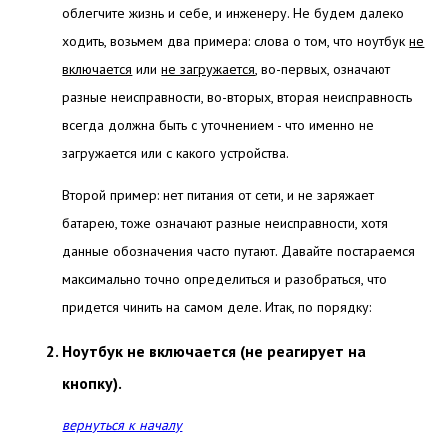
облегчите жизнь и себе, и инженеру. Не будем далеко
ходить, возьмем два примера: слова о том, что ноутбук
не
включается
или
не загружается
, во-первых, означают
разные неисправности, во-вторых, вторая неисправность
всегда должна быть с уточнением - что именно не
загружается или с какого устройства.
Второй пример: нет питания от сети, и не заряжает
батарею, тоже означают разные неисправности, хотя
данные обозначения часто путают. Давайте постараемся
максимально точно определиться и разобраться, что
придется чинить на самом деле.
Итак, по порядку:
Ноутбук не включается (не реагирует на
кнопку).
вернуться к началу