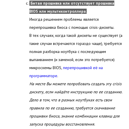
Битая прошивка или отсутствует прошивка
BIOS или мультиконтроллера
.
Иногда решением проблемы является
перепрошивка биоса с помощью crisis-дискеты.
В тех случаях, когда такой дискеты не существует (а
такие случаи встречаются гораздо чаще), требуется
полная разборка ноутбука с последующим
выпаиванием (и заменой, если это потребуется)
микросхемы BIOS,
перепрошивкой её на
программаторе
.
На месте Вы можете попробовать создать эту crisis
дискету, если найдёте инструкцию по ее созданию.
Дело в том, что в разных ноутбуках есть свои
правила по ее созданию, требуется скачивание
прошивки биоса, знание комбинации клавиш для
запуска процедуры восстановления.