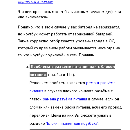
вернуться к началу
Эта неисправность может быть частным случаем дефекта
«не включается».
Понятно, что в этом случае у вас батарея не заряжается,
но ноутбук может работать от заряженной батареей.
Также корректно отображается уровень заряда в ОС,
который со временем работы уменьшается несмотря на
то, что ноутбук подключён в сеть. Причины:
Проблема в разъеме питания или с блоком
питания
( см. 1.a и 1.b ).
Решением проблемы является
ремонт разъёма
питания
в случаев плохого контакта разъёма с
платой,
замена разъёма питания
в случае, если он
сломан или замена блока питания, если его провод
переломан. Цены на них Вы сможете узнать в
разделе
"Блоки питания для ноутбука"
.