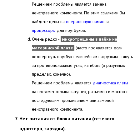
Решением проблемы является замена
неисправного компонента. По этим ссылками Вы
найдёте цены на
оперативную память
и
процессоры
для ноутбуков.
Очень редко -
микротрещины в пайке на
материнской плате
(часто проявляется если
подвергнуть ноутбук нелинейным нагрузкам - тянуть
за противоположные углы, изгибать (в разумных
пределах, конечно).
Решением проблемы является
диагностика платы
на предмет отрыва катушек, разъёмов и мостов с
последующим пропаиванием или
заменой
неисправного компонента.
Нет питания от блока питания (сетевого
адаптера, зарядки).