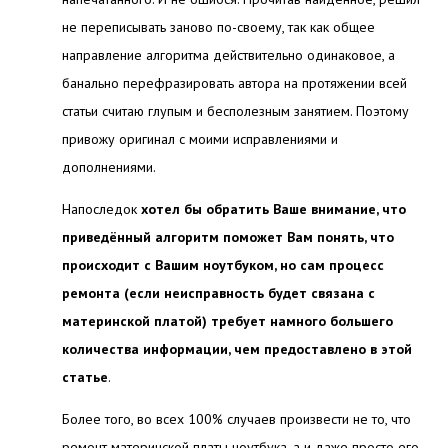
не переписывать заново по-своему, так как общее
направление алгоритма действительно одинаковое, а
банально перефразировать автора на протяжении всей
статьи считаю глупым и бесполезным занятием. Поэтому
привожу оригинал с моими исправлениями и
дополнениями.
Напоследок
хотел бы обратить Ваше внимание, что
приведённый алгоритм поможет Вам понять, что
происходит с Вашим ноутбуком, но сам процесс
ремонта (если неисправность будет связана с
материнской платой) требует намного большего
количества информации, чем предоставлено в этой
статье
.
Более того, во всех 100% случаев произвести не то, что
ремонт материнской платы ноутбука, а и даже просто его