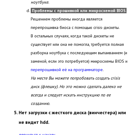
ноутбуке.
Проблемы с прошивкой или микросхемой BIOS
.
Решением проблемы иногда является
перепрошивка биоса с помощью crisis-дискеты.
В остальных случаях, когда такой дискеты не
существует или она не помогла, требуется полная
разборка ноутбука с последующим выпаиванием (и
заменой, если это потребуется) микросхемы BIOS и
перепрошивкой её на программаторе
.
На месте Вы можете попробовать создать crisis
диск (флешку). Но это можно сделать далеко не
всегда и следует искать
инструкцию по ее
созданию.
Нет загрузки с жесткого диска (винчестера) или
не видит hdd.
вернуться к началу