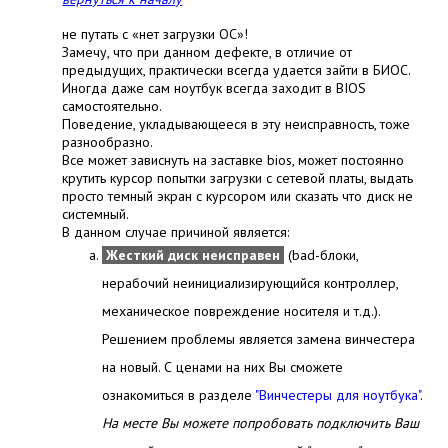
не путать с «нет загрузки ОС»!
Замечу, что при данном дефекте, в отличие от
предыдущих, практически всегда удается зайти в БИОС.
Иногда даже сам ноутбук всегда заходит в BIOS
самостоятельно.
Поведение, укладывающееся в эту неисправность, тоже
разнообразно.
Все может зависнуть на заставке bios, может постоянно
крутить курсор попытки загрузки с сетевой платы, выдать
просто темный экран с курсором или сказать что диск не
системный.
В данном случае причиной является:
Жесткий диск неисправен
(bad-блоки,
нерабочий неинициализирующийся контроллер,
механическое повреждение носителя и т.д.).
Решением проблемы является замена винчестера
на новый. С ценами на них Вы сможете
ознакомиться в разделе
"Винчестеры для ноутбука"
.
На месте Вы можете попробовать подключить Ваш