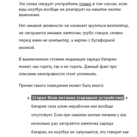
Эти слова следует употреблять
только
в том случае, если
ваш ноутбук вообще не реагирует на нажатие кнопки
включения.
Нет никакой активности: не начинает крутиться вентилятор,
не загораются никакие лампочки, грубо говоря, словно
перед вами не компьютер, а кирпич с бутафорной
кнопкой.
В выключенном стоянии индикация заряда батареи
может, как гореть, так и не гореть. Данный факт при
описании неисправности стоит упоминать.
Причин такого поведения может быть много:
Сгорел блок питания (зарядное устройство)
,
а
батарея села и/или нерабочая или вообще
отсутствует. Если при нажатии кнопки питания у вас
несколько раз загорается лампочка заряда
батареи, но ноутбук не запускается, это говорит как