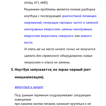
nVidia, ATI, AMD).
Решением проблемы является полная разборка
ноутбука с последующей
диагностикой питающих
напряжений, генерации тактовых частот и заменой
неисправных микросхем
,
замены неисправных
микросхем видеочипа
,
северного
или
южного
моста
.
И опять же на месте ничего точно не получится
сделать без сервисного оборудования, новых
микросхем
и опыта их замены.
Ноутбук запускается, но экран черный (нет
инициализации).
вернуться к началу
Под данным термином подразумевают следующее
поведение:
при нажатии кнопки питания, начинает крутиться и не