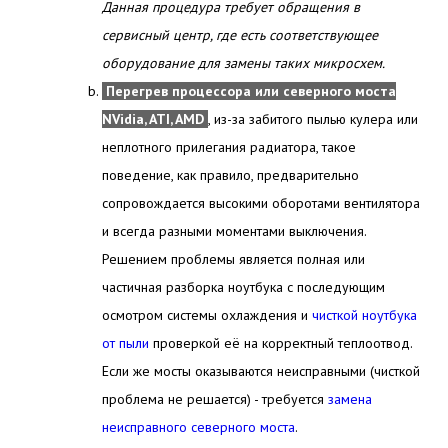
Данная процедура требует обращения в
сервисный центр, где есть соответствующее
оборудование для замены таких микросхем.
Перегрев процессора или северного моста
NVidia, ATI, AMD
, из-за забитого пылью кулера или
неплотного прилегания радиатора, такое
поведение, как правило, предварительно
сопровождается высокими оборотами вентилятора
и всегда разными моментами выключения.
Решением проблемы является полная или
частичная разборка ноутбука с последующим
осмотром системы охлаждения и
чисткой ноутбука
от пыли
проверкой её на корректный теплоотвод.
Если же мосты оказываются неисправными (чисткой
проблема не решается) - требуется
замена
неисправного северного моста
.