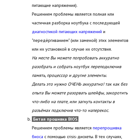
питающие напряжения).
Решением проблемы является полная или
частичная разборка ноутбука с последующей
диагностикой питающих напряжений
и
"передёргиванием" (или заменой) этих элементов
или их установкой в случае их отсутствия.
На месте Вы можете попробовать аккуратно
разобрать и собрать ноутбук переподключив
память, процессор и другие элементы.
Делать это нужно ОЧЕНЬ аккуратно! так как без
опыта Вы можете разорвать шлейфы, закоротить
что-либо на плате, или загнуть контакты в
разъёмах подключив что-то наперекос.
Битая прошивка BIOS
.
Решением проблемы является
перепрошивка
биоса
с помощью crisis-дискеты. В тех случаях,