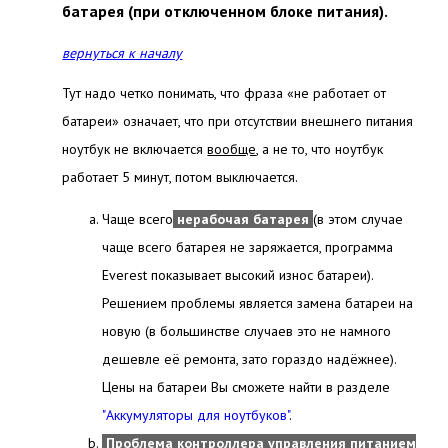
батарея (при отключенном блоке питания).
вернуться к началу
Тут надо четко понимать, что фраза «не работает от
батареи» означает, что при отсутствии внешнего питания
ноутбук не включается
вообще
, а не то, что ноутбук
работает 5 минут, потом выключается.
Чаще всего
нерабочая батарея
(в этом случае
чаще всего батарея не заряжается, программа
Everest показывает высокий износ батареи).
Решением проблемы является замена батареи на
новую (в большинстве случаев это не намного
дешевле её ремонта, зато гораздо надёжнее).
Цены на батареи Вы сможете найти в разделе
"Аккумуляторы для ноутбуков"
.
Проблема контроллера управления питанием