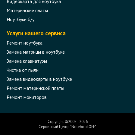
Видеокарта для ноутбука
Материнские платы
Ноутбуки б/у
Услуги нашего сервиса
Ремонт ноутбука
Замена матрицы в ноутбуке
Замена клавиатуры
Чистка от пыли
Замена видеокарты в ноутбуке
Петли (левая и правая) для ноутбука
Acer Aspire E1-731, E1-732, E1-771, E1-
Ремонт материнской платы
772, V3-731
Ремонт мониторов
Код товара - 10817
0 отзыва
Copyright ©2008 - 2026
Сервисный Центр "NotebookOFF".
326 грн.