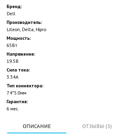
Бренд:
Dell
Производитель:
Liteon, Delta, Hipro
Мощность:
65Вт
Напряжение:
19.5В
Сила тока:
3.34А
Тип коннектора:
7.4*5.0мм
Гарантия:
6 мес.
ОПИСАНИЕ
ОТЗЫВЫ (3)