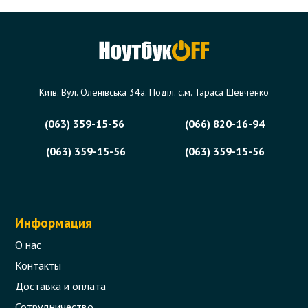
7.4*5.0мм) (без кабеля 220В)
Код товара - 00674
2 отзыва
Київ. Вул. Оленівська 34а. Поділ. с.м. Тараса Шевченко
516 грн.
В корзину
Есть в наличии
(063) 359-15-56
(066) 820-16-94
(063) 359-15-56
(063) 359-15-56
Информация
О нас
Контакты
Доставка и оплата
Сотрудничество