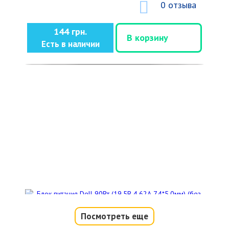
0 отзыва
144 грн.
В корзину
Есть в наличии
Посмотреть еще
Блок питания Dell 90Вт (19.5В 4.62А