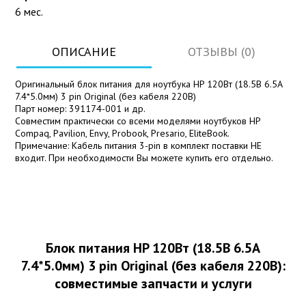
6 мес.
ОПИСАНИЕ
ОТЗЫВЫ (0)
Оригинальный блок питания для ноутбука HP 120Вт (18.5В 6.5А
7.4*5.0мм) 3 pin Original (без кабеля 220В)
Парт номер: 391174-001 и др.
Совместим практически со всеми моделями ноутбуков HP
Compaq, Pavilion, Envy, Probook, Presario, EliteBook.
Примечание: Кабель питания 3-pin в комплект поставки НЕ
входит. При необходимости Вы можете купить его отдельно.
Блок питания HP 120Вт (18.5В 6.5А
7.4*5.0мм) 3 pin Original (без кабеля 220В):
совместимые запчасти и услуги