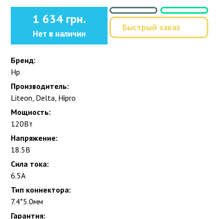
1 634 грн.
Быстрый заказ
Нет в наличии
Бренд:
Hp
Производитель:
Liteon, Delta, Hipro
Мощность:
120Вт
Напряжение:
18.5В
Сила тока:
6.5А
Тип коннектора:
7.4*5.0мм
Гарантия: