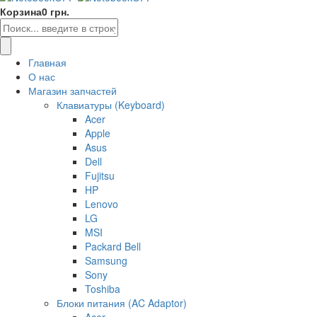
Корзина
0 грн.
Главная
О нас
Магазин запчастей
Клавиатуры (Keyboard)
Acer
Apple
Asus
Dell
Fujitsu
HP
Lenovo
LG
MSI
Packard Bell
Samsung
Sony
Toshiba
Блоки питания (AC Adaptor)
Acer