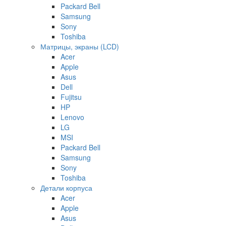
Packard Bell
Samsung
Sony
Toshiba
Матрицы, экраны (LCD)
Acer
Apple
Asus
Dell
Fujitsu
HP
Lenovo
LG
MSI
Packard Bell
Samsung
Sony
Toshiba
Детали корпуса
Acer
Apple
Asus