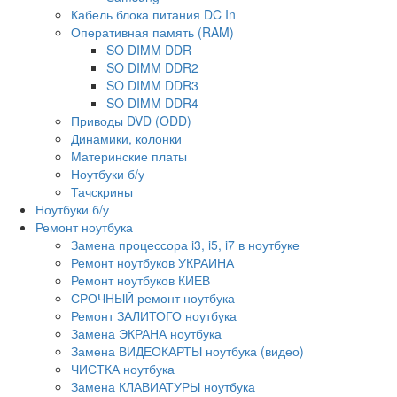
Кабель блока питания DC In
Оперативная память (RAM)
SO DIMM DDR
SO DIMM DDR2
SO DIMM DDR3
SO DIMM DDR4
Приводы DVD (ODD)
Динамики, колонки
Материнские платы
Ноутбуки б/у
Тачскрины
Ноутбуки б/у
Ремонт ноутбука
Замена процессора i3, i5, i7 в ноутбуке
Ремонт ноутбуков УКРАИНА
Ремонт ноутбуков КИЕВ
СРОЧНЫЙ ремонт ноутбука
Ремонт ЗАЛИТОГО ноутбука
Замена ЭКРАНА ноутбука
Замена ВИДЕОКАРТЫ ноутбука (видео)
ЧИСТКА ноутбука
Замена КЛАВИАТУРЫ ноутбука