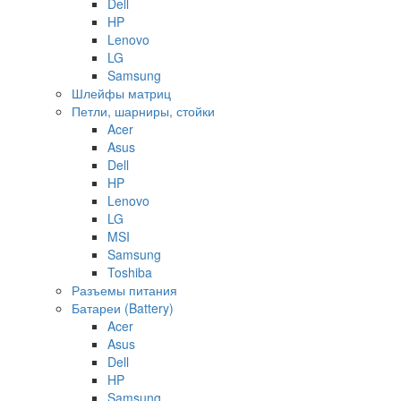
Dell
HP
Lenovo
LG
Samsung
Шлейфы матриц
Петли, шарниры, стойки
Acer
Asus
Dell
HP
Lenovo
LG
MSI
Samsung
Toshiba
Разъемы питания
Батареи (Battery)
Acer
Asus
Dell
HP
Samsung