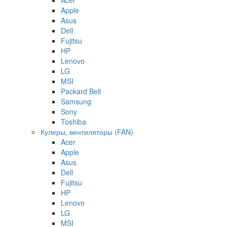
Apple
Asus
Dell
Fujitsu
HP
Lenovo
LG
MSI
Packard Bell
Samsung
Sony
Toshiba
Кулеры, вентиляторы (FAN)
Acer
Apple
Asus
Dell
Fujitsu
HP
Lenovo
LG
MSI