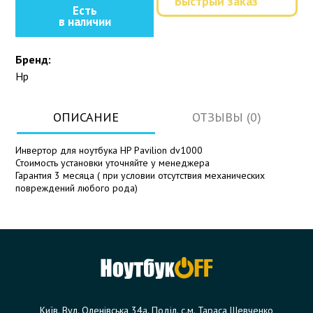
Быстрый заказ
Есть
в наличии
Бренд:
Hp
ОПИСАНИЕ
ОТЗЫВЫ (0)
Инвертор для ноутбука HP Pavilion dv1000
Стоимость установки уточняйте у менеджера
Гарантия 3 месяца ( при условии отсутствия механических
повреждений любого рода)
Київ. Вул. Оленівська 34а. Поділ. с.м. Тараса Шевченко