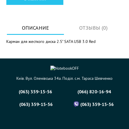
ОПИСАНИЕ
ОТЗЫВЫ (0)
Карман для жесткого диска 2.5" SATA USB 3.0 Red
Київ. Вул. Оленівська 34а. Поділ. с.м. Тараса Шевченко
(063) 359-15-56
(066) 820-16-94
(063) 359-15-56
(063) 359-15-56