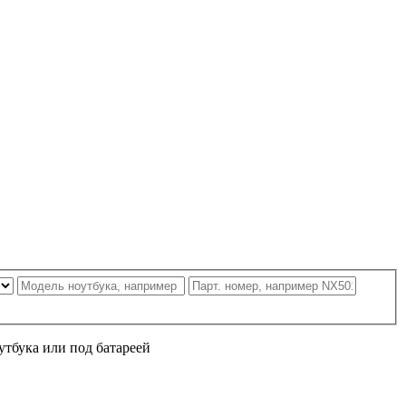
утбука или под батареей