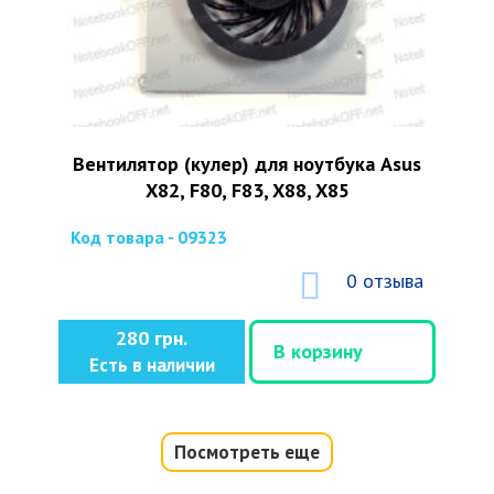
Вентилятор (кулер) для ноутбука Asus
X82, F80, F83, X88, X85
Код товара - 09323
0 отзыва
280 грн.
В корзину
Есть в наличии
Посмотреть еще