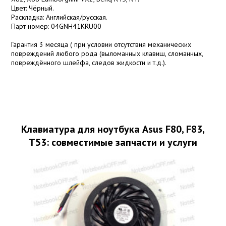
Цвет: Чёрный.
Раскладка: Английская/русская.
Парт номер: 04GNH41KRU00
Гарантия 3 месяца ( при условии отсутствия механических
повреждений любого рода (выломанных клавиш, сломанных,
повреждённого шлейфа, следов жидкости и т.д.).
Клавиатура для ноутбука Asus F80, F83,
T53: совместимые запчасти и услуги