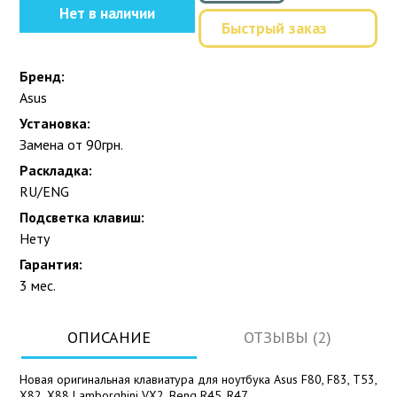
Нет в наличии
Быстрый заказ
Бренд:
Asus
Установка:
Замена от 90грн.
Раскладка:
RU/ENG
Подсветка клавиш:
Нету
Гарантия:
3 мес.
ОПИСАНИЕ
ОТЗЫВЫ (2)
Новая оригинальная клавиатура для ноутбука Asus F80, F83, T53,
X82, X88 Lamborghini VX2, Benq R45, R47