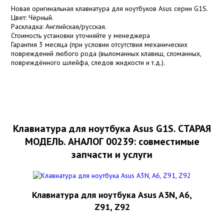
Новая оригинальная клавиатура для ноутбуков Asus серии G1S.
Цвет: Чёрный.
Раскладка: Английская/русская.
Стоимость установки уточняйте у менеджера
Гарантия 3 месяца (при условии отсутствия механических
повреждений любого рода (выломанных клавиш, сломанных,
повреждённого шлейфа, следов жидкости и т.д.).
Клавиатура для ноутбука Asus G1S. СТАРАЯ
МОДЕЛЬ. АНАЛОГ 00239: совместимые
запчасти и услуги
Клавиатура для ноутбука Asus A3N, A6,
Z91, Z92