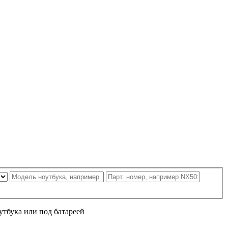
утбука или под батареей