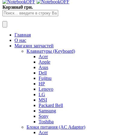
Корзина
0 грн.
Главная
О нас
Магазин запчастей
Клавиатуры (Keyboard)
Acer
Apple
Asus
Dell
Fujitsu
HP
Lenovo
LG
MSI
Packard Bell
Samsung
Sony
Toshiba
Блоки питания (AC Adaptor)
Acer