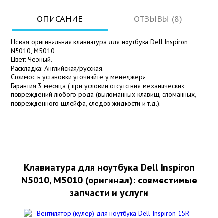
ОПИСАНИЕ
ОТЗЫВЫ (8)
Новая оригинальная клавиатура для ноутбука Dell Inspiron
N5010, M5010
Цвет: Чёрный.
Раскладка: Английская/русская.
Стоимость установки уточняйте у менеджера
Гарантия 3 месяца ( при условии отсутствия механических
повреждений любого рода (выломанных клавиш, сломанных,
повреждённого шлейфа, следов жидкости и т.д.).
Клавиатура для ноутбука Dell Inspiron
N5010, M5010 (оригинал): совместимые
запчасти и услуги