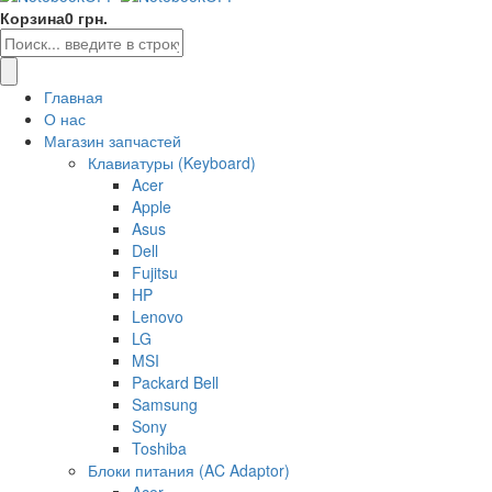
Корзина
0 грн.
Главная
О нас
Магазин запчастей
Клавиатуры (Keyboard)
Acer
Apple
Asus
Dell
Fujitsu
HP
Lenovo
LG
MSI
Packard Bell
Samsung
Sony
Toshiba
Блоки питания (AC Adaptor)
Acer