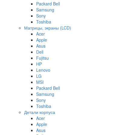
Packard Bell
Samsung
Sony
Toshiba
Матрицы, экраны (LCD)
Acer
Apple
Asus
Dell
Fujitsu
HP
Lenovo
LG
MSI
Packard Bell
Samsung
Sony
Toshiba
Детали корпуса
Acer
Apple
Asus