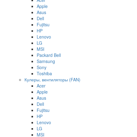
Apple
Asus
Dell
Fujitsu
HP
Lenovo
LG
MSI
Packard Bell
Samsung
Sony
Toshiba
Кулеры, вентиляторы (FAN)
Acer
Apple
Asus
Dell
Fujitsu
HP
Lenovo
LG
MSI