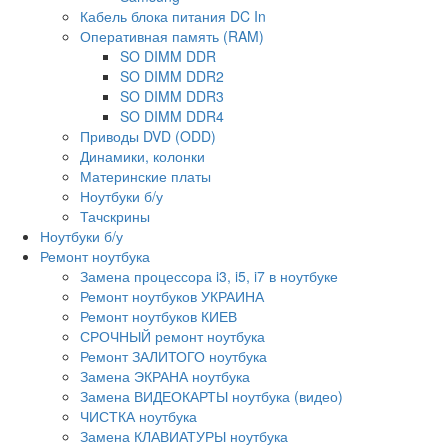
Кабель блока питания DC In
Оперативная память (RAM)
SO DIMM DDR
SO DIMM DDR2
SO DIMM DDR3
SO DIMM DDR4
Приводы DVD (ODD)
Динамики, колонки
Материнские платы
Ноутбуки б/у
Тачскрины
Ноутбуки б/у
Ремонт ноутбука
Замена процессора i3, i5, i7 в ноутбуке
Ремонт ноутбуков УКРАИНА
Ремонт ноутбуков КИЕВ
СРОЧНЫЙ ремонт ноутбука
Ремонт ЗАЛИТОГО ноутбука
Замена ЭКРАНА ноутбука
Замена ВИДЕОКАРТЫ ноутбука (видео)
ЧИСТКА ноутбука
Замена КЛАВИАТУРЫ ноутбука