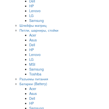
Dell
HP
Lenovo
LG
Samsung
Шлейфы матриц
Петли, шарниры, стойки
Acer
Asus
Dell
HP
Lenovo
LG
MSI
Samsung
Toshiba
Разъемы питания
Батареи (Battery)
Acer
Asus
Dell
HP
Samsung