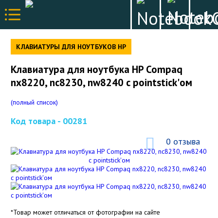
КЛАВИАТУРЫ ДЛЯ НОУТБУКОВ HP
Клавиатура для ноутбука HP Compaq
nx8220, nc8230, nw8240 с pointstick'ом
(полный список)
Код товара -
00281
0 отзыва
*Товар может отличаться от фотографии на сайте