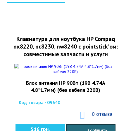
Клавиатура для ноутбука HP Compaq
nx8220, nc8230, nw8240 с pointstick'ом:
совместимые запчасти и услуги
Блок питания HP 90Вт (19В 4.74А
4.8*1.7мм) (без кабеля 220В)
Код товара - 09640
0 отзыва
516 грн.
Сообщить,