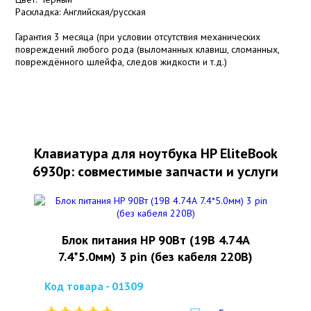
Раскладка: Английская/русская
Гарантия 3 месяца (при условии отсутствия механических
повреждений любого рода (выломанных клавиш, сломанных,
повреждённого шлейфа, следов жидкости и т.д.)
Клавиатура для ноутбука HP EliteBook
6930p: совместимые запчасти и услуги
Блок питания HP 90Вт (19В 4.74А
7.4*5.0мм) 3 pin (без кабеля 220В)
Код товара - 01309