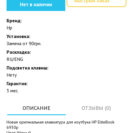
Быстрый заказ
Нет в наличии
Бренд:
Hp
Установка:
Замена от 90грн.
Раскладка:
RU/ENG
Подсветка клавиш:
Нету
Гарантия:
3 мес.
ОПИСАНИЕ
ОТЗЫВЫ (0)
Новая оригинальная клавиатура для ноутбука HP EliteBook
6930p
Цвет: Чёрный