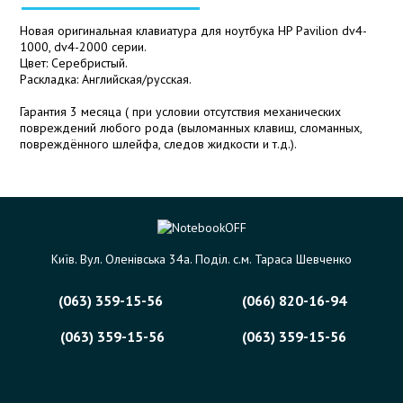
Новая оригинальная клавиатура для ноутбука HP Pavilion dv4-
1000, dv4-2000 серии.
Цвет: Серебристый.
Раскладка: Английская/русская.
Гарантия 3 месяца ( при условии отсутствия механических
повреждений любого рода (выломанных клавиш, сломанных,
повреждённого шлейфа, следов жидкости и т.д.).
Київ. Вул. Оленівська 34а. Поділ. с.м. Тараса Шевченко
(063) 359-15-56
(066) 820-16-94
(063) 359-15-56
(063) 359-15-56