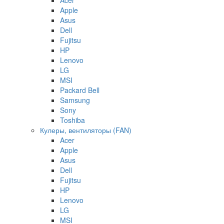
Apple
Asus
Dell
Fujitsu
HP
Lenovo
LG
MSI
Packard Bell
Samsung
Sony
Toshiba
Кулеры, вентиляторы (FAN)
Acer
Apple
Asus
Dell
Fujitsu
HP
Lenovo
LG
MSI