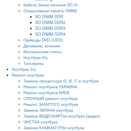
Кабель блока питания DC In
Оперативная память (RAM)
SO DIMM DDR
SO DIMM DDR2
SO DIMM DDR3
SO DIMM DDR4
Приводы DVD (ODD)
Динамики, колонки
Материнские платы
Ноутбуки б/у
Тачскрины
Ноутбуки б/у
Ремонт ноутбука
Замена процессора i3, i5, i7 в ноутбуке
Ремонт ноутбуков УКРАИНА
Ремонт ноутбуков КИЕВ
СРОЧНЫЙ ремонт ноутбука
Ремонт ЗАЛИТОГО ноутбука
Замена ЭКРАНА ноутбука
Замена ВИДЕОКАРТЫ ноутбука (видео)
ЧИСТКА ноутбука
Замена КЛАВИАТУРЫ ноутбука