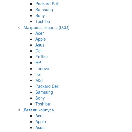
Packard Bell
Samsung
Sony
Toshiba
Матрицы, экраны (LCD)
Acer
Apple
Asus
Dell
Fujitsu
HP
Lenovo
LG
MSI
Packard Bell
Samsung
Sony
Toshiba
Детали корпуса
Acer
Apple
Asus