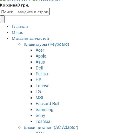
Корзина
0 грн.
Главная
О нас
Магазин запчастей
Клавиатуры (Keyboard)
Acer
Apple
Asus
Dell
Fujitsu
HP
Lenovo
LG
MSI
Packard Bell
Samsung
Sony
Toshiba
Блоки питания (AC Adaptor)
Acer