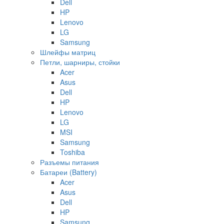
Dell
HP
Lenovo
LG
Samsung
Шлейфы матриц
Петли, шарниры, стойки
Acer
Asus
Dell
HP
Lenovo
LG
MSI
Samsung
Toshiba
Разъемы питания
Батареи (Battery)
Acer
Asus
Dell
HP
Samsung