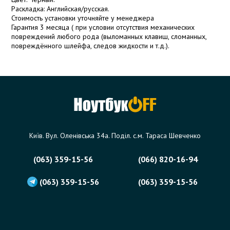
Раскладка: Английская/русская.
Стоимость установки уточняйте у менеджера
Гарантия 3 месяца ( при условии отсутствия механических
повреждений любого рода (выломанных клавиш, сломанных,
повреждённого шлейфа, следов жидкости и т.д.).
Київ. Вул. Оленівська 34а. Поділ. с.м. Тараса Шевченко
(063) 359-15-56
(066) 820-16-94
(063) 359-15-56
(063) 359-15-56