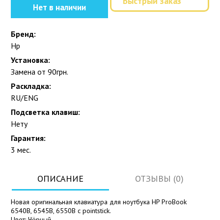
Быстрый заказ
Нет в наличии
Бренд:
Hp
Установка:
Замена от 90грн.
Раскладка:
RU/ENG
Подсветка клавиш:
Нету
Гарантия:
3 мес.
ОПИСАНИЕ
ОТЗЫВЫ (0)
Новая оригинальная клавиатура для ноутбука HP ProBook
6540B, 6545B, 6550B с pointstick.
Цвет: Чёрный.