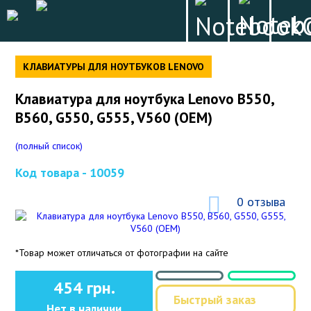
КЛАВИАТУРЫ ДЛЯ НОУТБУКОВ LENOVO
Клавиатура для ноутбука Lenovo B550,
B560, G550, G555, V560 (OEM)
(полный список)
Код товара -
10059
0 отзыва
*Товар может отличаться от фотографии на сайте
454 грн.
Быстрый заказ
Нет в наличии