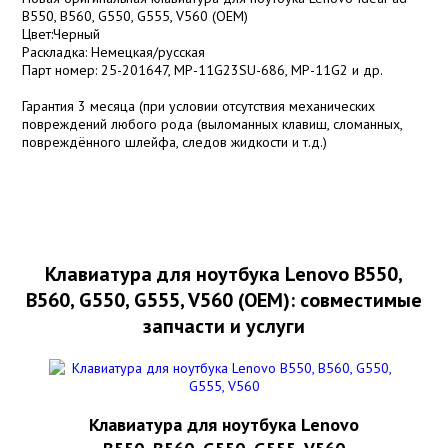
B550, B560, G550, G555, V560 (OEM)
Цвет:Черный
Раскладка: Немецкая/русская
Парт номер: 25-201647, MP-11G23SU-686, MP-11G2 и др.
Гарантия 3 месяца (при условии отсутствия механических
повреждений любого рода (выломанных клавиш, сломанных,
повреждённого шлейфа, следов жидкости и т.д.)
Клавиатура для ноутбука Lenovo B550,
B560, G550, G555, V560 (OEM): совместимые
запчасти и услуги
Клавиатура для ноутбука Lenovo