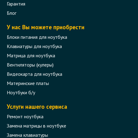
Гарантия
Блог
У нас Вы можете приобрести
Блоки питания для ноутбука
Петли (левая и правая) для ноутбука
Клавиатуры для ноутбука
Lenovo G550, G555
Матрица для ноутбука
Код товара - 06850
Вентиляторы (кулеры)
Видеокарта для ноутбука
0 отзыва
Материнские платы
271 грн.
Ноутбуки б/у
Сообщить,
когда появится
Нет в наличии
Услуги нашего сервиса
Ремонт ноутбука
Замена матрицы в ноутбуке
Замена клавиатуры