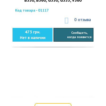
B550, B560, G550, G555, V560
Код товара - 01117
0 отзыва
473 грн.
Сообщить,
когда появится
Нет в наличии