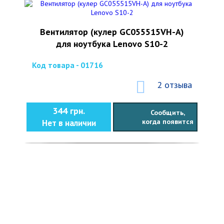
Вентилятор (кулер GC055515VH-A)
для ноутбука Lenovo S10-2
Код товара - 01716
2 отзыва
344 грн.
Сообщить,
когда появится
Нет в наличии