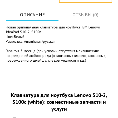
ОПИСАНИЕ
ОТЗЫВЫ (0)
Новая оригинальная клавиатура для ноутбука IBM Lenovo
IdeaPad S10-2, S100c
Цвет:Белый
Раскладка: Английская/русская
Гарантия 3 месяца (при условии отсутствия механических
повреждений любого рода (выломанных клавиш, сломанных,
повреждённого шлейфа, следов жидкости и т.д.)
Клавиатура для ноутбука Lenovo S10-2,
S100c (white): совместимые запчасти и
услуги