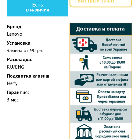
Быстрый заказ
Есть
в наличии
Бренд:
Lenovo
Установка:
Замена от 90грн.
Раскладка:
RU/ENG
Подсветка клавиш:
Нету
Гарантия:
3 мес.