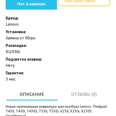
Быстрый заказ
Нет в наличии
Бренд:
Lenovo
Установка:
Замена от 90грн.
Раскладка:
RU/ENG
Подсветка клавиш:
Нету
Гарантия:
3 мес.
ОПИСАНИЕ
ОТЗЫВЫ (0)
Новая оригинальная клавиатура для ноутбука Lenovo Thinkpad
T430, T430i, T430S, T530, T530I, X230, X230i, X230S
Цвет:Черный.