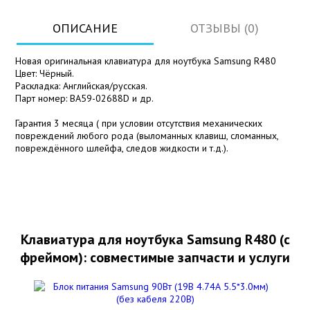
ОПИСАНИЕ
ОТЗЫВЫ (0)
Новая оригинальная клавиатура для ноутбука Samsung R480
Цвет: Чёрный.
Раскладка: Английская/русская.
Парт номер: BA59-02688D и др.
Гарантия 3 месяца ( при условии отсутствия механических
повреждений любого рода (выломанных клавиш, сломанных,
повреждённого шлейфа, следов жидкости и т.д.).
Клавиатура для ноутбука Samsung R480 (с
фреймом): совместимые запчасти и услуги