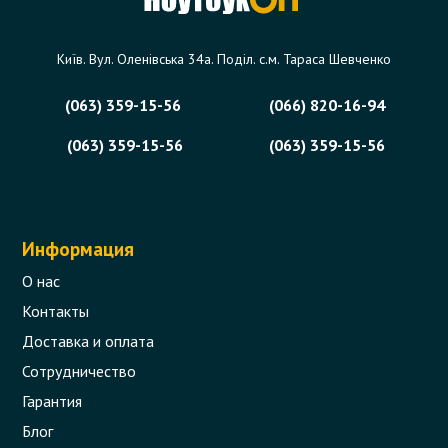
3 отзыва
Київ. Вул. Оленівська 34а. Поділ. с.м. Тараса Шевченко
495 грн.
В корзину
Есть в наличии
(063) 359-15-56
(066) 820-16-94
(063) 359-15-56
(063) 359-15-56
Информация
О нас
Контакты
Доставка и оплата
Сотрудничество
Гарантия
Блог