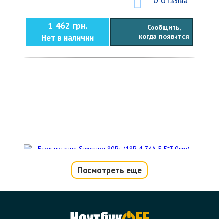
0 отзыва
1 462 грн.
Сообщить,
когда появится
Нет в наличии
Посмотреть еще
Блок питания Samsung 90Вт (19В
4.74А 5.5*3.0мм) (без кабеля 220В)
Код товара - 00687