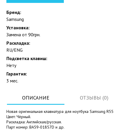
Бренд:
Samsung
Установка:
Замена от 90грн.
Раскладка:
RU/ENG
Подсветка клавиш:
Нету
Гарантия:
3 мес.
ОПИСАНИЕ
ОТЗЫВЫ (0)
Новая оригинальная клавиатура для ноутбука Samsung R55
Цвет: Чёрный.
Раскладка: Английская/русская.
Парт номер: BA59-01857D и др.