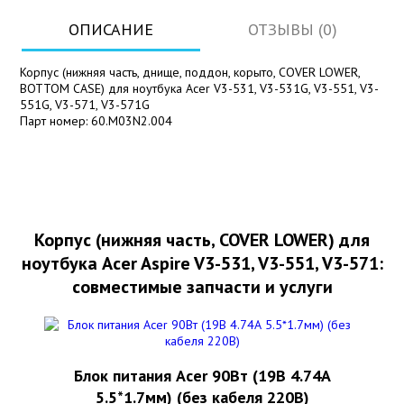
ОПИСАНИЕ
ОТЗЫВЫ (0)
Корпус (нижняя часть, днище, поддон, корыто, COVER LOWER,
BOTTOM CASE) для ноутбука Acer V3-531, V3-531G, V3-551, V3-
551G, V3-571, V3-571G
Парт номер: 60.M03N2.004
Корпус (нижняя часть, COVER LOWER) для
ноутбука Acer Aspire V3-531, V3-551, V3-571:
совместимые запчасти и услуги
Блок питания Acer 90Вт (19В 4.74А
5.5*1.7мм) (без кабеля 220В)