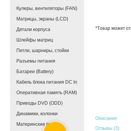
Кулеры, вентиляторы (FAN)
Матрицы, экраны (LCD)
*Товар может от
Детали корпуса
Шлейфы матриц
Петли, шарниры, стойки
Разъемы питания
Батареи (Battery)
Кабель блока питания DC In
Оперативная память (RAM)
Приводы DVD (ODD)
Динамики, колонки
Описание
Материнские платы
Отзывы (3)