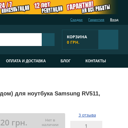
Скидки
Гарантия
Вход
КОРЗИНА
0 ГРН.
ОПЛАТА И ДОСТАВКА
БЛОГ
КОНТАКТЫ
адом) для ноутбука Samsung RV511,
3 отзыва
720 грн.
Нет в
наличии