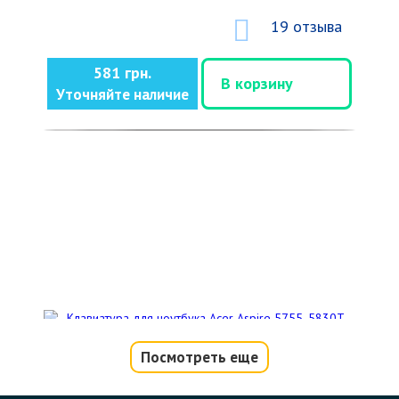
19 отзыва
581 грн.
В корзину
Уточняйте наличие
Посмотреть еще
Клавиатура для ноутбука Acer Aspire
5755, 5830T, E1-522, E1-530, V3-551,