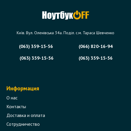
V3-771 (без фрейма)
Код товара - 04837
2 отзыва
Київ. Вул. Оленівська 34а. Поділ. с.м. Тараса Шевченко
366 грн.
(063) 359-15-56
(066) 820-16-94
В корзину
Есть в наличии
(063) 359-15-56
(063) 359-15-56
Информация
О нас
Контакты
Доставка и оплата
Сотрудничество