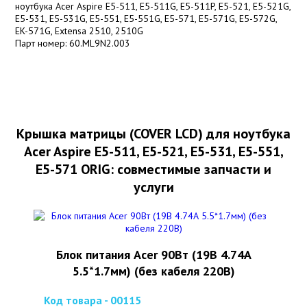
ноутбука Acer Aspire E5-511, E5-511G, E5-511P, E5-521, E5-521G,
E5-531, E5-531G, E5-551, E5-551G, E5-571, E5-571G, E5-572G,
EK-571G, Extensa 2510, 2510G
Парт номер: 60.ML9N2.003
Крышка матрицы (COVER LCD) для ноутбука
Acer Aspire E5-511, E5-521, E5-531, E5-551,
E5-571 ORIG: совместимые запчасти и
услуги
Блок питания Acer 90Вт (19В 4.74А
5.5*1.7мм) (без кабеля 220В)
Код товара - 00115