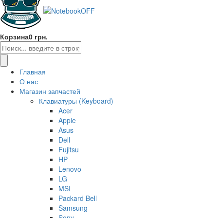
Корзина
0 грн.
Главная
О нас
Магазин запчастей
Клавиатуры (Keyboard)
Acer
Apple
Asus
Dell
Fujitsu
HP
Lenovo
LG
MSI
Packard Bell
Samsung
Sony