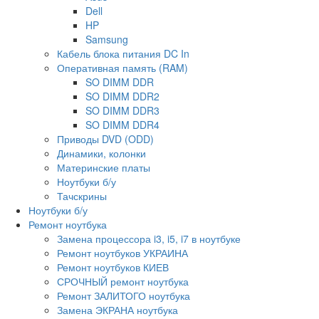
Dell
HP
Samsung
Кабель блока питания DC In
Оперативная память (RAM)
SO DIMM DDR
SO DIMM DDR2
SO DIMM DDR3
SO DIMM DDR4
Приводы DVD (ODD)
Динамики, колонки
Материнские платы
Ноутбуки б/у
Тачскрины
Ноутбуки б/у
Ремонт ноутбука
Замена процессора i3, i5, i7 в ноутбуке
Ремонт ноутбуков УКРАИНА
Ремонт ноутбуков КИЕВ
СРОЧНЫЙ ремонт ноутбука
Ремонт ЗАЛИТОГО ноутбука
Замена ЭКРАНА ноутбука