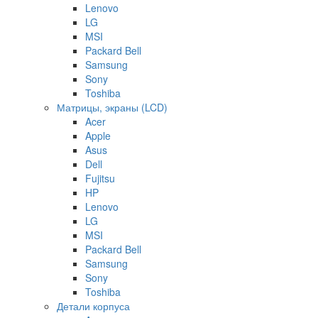
Lenovo
LG
MSI
Packard Bell
Samsung
Sony
Toshiba
Матрицы, экраны (LCD)
Acer
Apple
Asus
Dell
Fujitsu
HP
Lenovo
LG
MSI
Packard Bell
Samsung
Sony
Toshiba
Детали корпуса