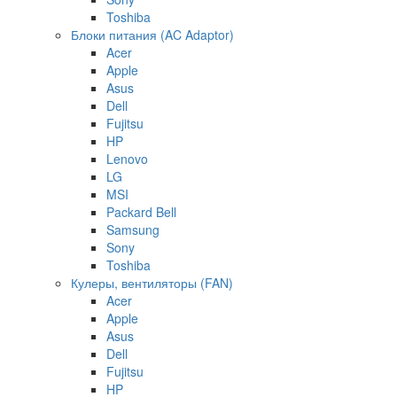
Toshiba
Блоки питания (AC Adaptor)
Acer
Apple
Asus
Dell
Fujitsu
HP
Lenovo
LG
MSI
Packard Bell
Samsung
Sony
Toshiba
Кулеры, вентиляторы (FAN)
Acer
Apple
Asus
Dell
Fujitsu
HP