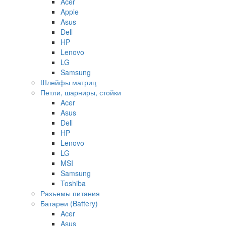
Acer
Apple
Asus
Dell
HP
Lenovo
LG
Samsung
Шлейфы матриц
Петли, шарниры, стойки
Acer
Asus
Dell
HP
Lenovo
LG
MSI
Samsung
Toshiba
Разъемы питания
Батареи (Battery)
Acer
Asus