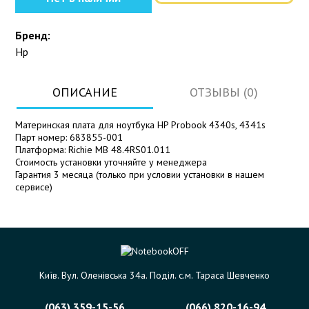
Бренд:
Hp
ОПИСАНИЕ
ОТЗЫВЫ (0)
Материнская плата для ноутбука HP Probook 4340s, 4341s
Парт номер: 683855-001
Платформа: Richie MB 48.4RS01.011
Стоимость установки уточняйте у менеджера
Гарантия 3 месяца (только при условии установки в нашем
сервисе)
Київ. Вул. Оленівська 34а. Поділ. с.м. Тараса Шевченко
(063) 359-15-56
(066) 820-16-94