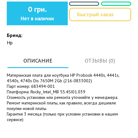
0 грн.
Быстрый заказ
Нет в наличии
Бренд:
Hp
ОПИСАНИЕ
ОТЗЫВЫ (0)
Материнская плата для ноутбука HP Probook 4440s, 4441s,
4540s, 4740s Dis 7650M 2Gb (216-0833002)
Парт номер: 683494-001
Платформа: Rocky_Intel_MB 55.4SI01.039
Стоимость установки или ремонта уточняйте у менеджера.
Ремонт материнской платы, как правило, всегда дешевле
покупки новой платы.
Гарантия 3 месяца (только при условии установки в нашем
сервисе)