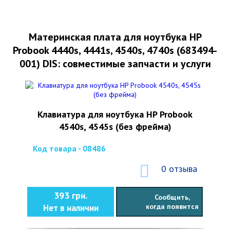
Материнская плата для ноутбука HP
Probook 4440s, 4441s, 4540s, 4740s (683494-
001) DIS: совместимые запчасти и услуги
Клавиатура для ноутбука HP Probook
4540s, 4545s (без фрейма)
Код товара - 08486
0 отзыва
393 грн.
Сообщить,
когда появится
Нет в наличии