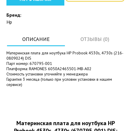
Бренд:
Hp
ОПИСАНИЕ
ОТЗЫВЫ (0)
Материнская плата для ноутбука HP Probook 4530s, 4730s (216-
0809024) DIS
Парт номер: 670795-001
Платформа: RAMONES 6050A2465501-MB-A02
Стоимость установки уточняйте у менеджера
Гарантия 3 месяца (только при условии установки в нашем
сервисе)
Материнская плата для ноутбука HP
Probook 4530s, 4730s (670795-001) DIS: